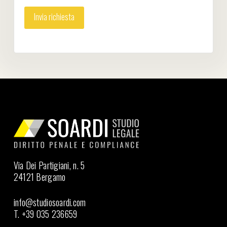
Via Dei Partigiani, n. 5
24121 Bergamo
info@studiosoardi.com
T. +39 035 236659