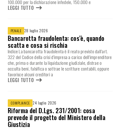
100.000 per la dichiarazione infedele, 150.000 e
LEGGI TUTTO
28 luglio 2026
PENALE
Bancarotta fraudolenta: cos’è, quando
scatta e cosa si rischia
Indice La bancarotta fraudolenta è il reato previsto dall’art.
322 del Codice della crisi d’impresa a carico dell’imprenditore
che, prima o durante la liquidazione giudiziale, distrae o
occulta beni, falsifica o sottrae le scritture contabili, oppure
favorisce alcuni creditori a
LEGGI TUTTO
24 luglio 2026
COMPLIANCE
Riforma del D.Lgs. 231/2001: cosa
prevede il progetto del Ministero della
Giustizia