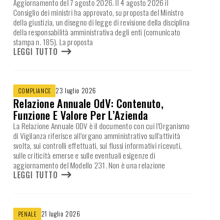
Aggiornamento del 7 agosto 2026. Il 4 agosto 2026 il
Consiglio dei ministri ha approvato, su proposta del Ministro
della giustizia, un disegno di legge di revisione della disciplina
della responsabilità amministrativa degli enti (comunicato
stampa n. 185). La proposta
LEGGI TUTTO
23 luglio 2026
COMPLIANCE
Relazione Annuale OdV: Contenuto,
Funzione E Valore Per L’Azienda
La Relazione Annuale ODV è il documento con cui l’Organismo
di Vigilanza riferisce all’organo amministrativo sull’attività
svolta, sui controlli effettuati, sui flussi informativi ricevuti,
sulle criticità emerse e sulle eventuali esigenze di
aggiornamento del Modello 231. Non è una relazione
LEGGI TUTTO
21 luglio 2026
PENALE