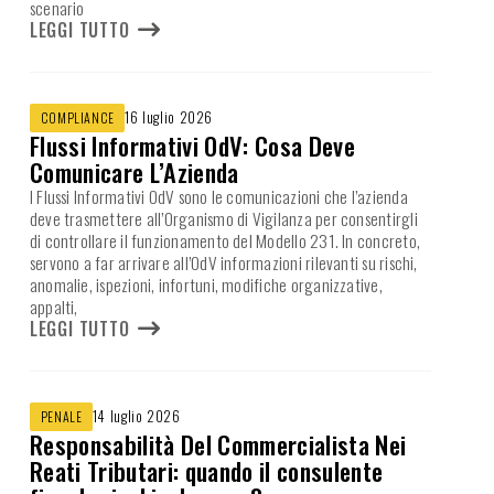
scenario
LEGGI TUTTO
16 luglio 2026
COMPLIANCE
Flussi Informativi OdV: Cosa Deve
Comunicare L’Azienda
I Flussi Informativi OdV sono le comunicazioni che l’azienda
deve trasmettere all’Organismo di Vigilanza per consentirgli
di controllare il funzionamento del Modello 231. In concreto,
servono a far arrivare all’OdV informazioni rilevanti su rischi,
anomalie, ispezioni, infortuni, modifiche organizzative,
appalti,
LEGGI TUTTO
14 luglio 2026
PENALE
Responsabilità Del Commercialista Nei
Reati Tributari: quando il consulente