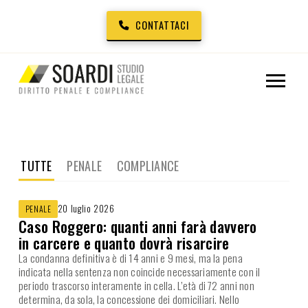
CONTATTACI
TUTTE
PENALE
COMPLIANCE
20 luglio 2026
PENALE
Caso Roggero: quanti anni farà davvero
in carcere e quanto dovrà risarcire
La condanna definitiva è di 14 anni e 9 mesi, ma la pena
indicata nella sentenza non coincide necessariamente con il
periodo trascorso interamente in cella. L’età di 72 anni non
determina, da sola, la concessione dei domiciliari. Nello