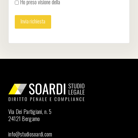
Ho preso visione della
Privacy Policy
Via Dei Partigiani, n. 5
24121 Bergamo
info@studiosoardi.com