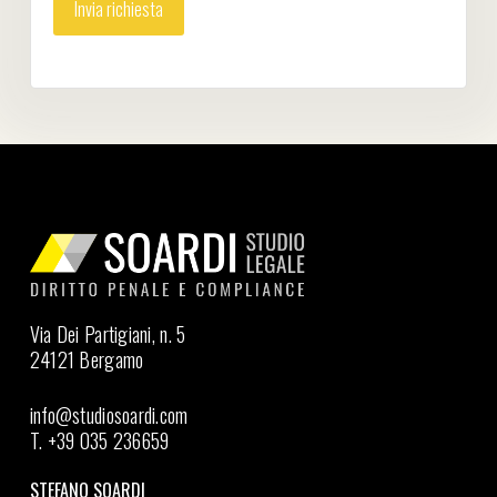
Via Dei Partigiani, n. 5
24121 Bergamo
info@studiosoardi.com
T. +39 035 236659
STEFANO SOARDI