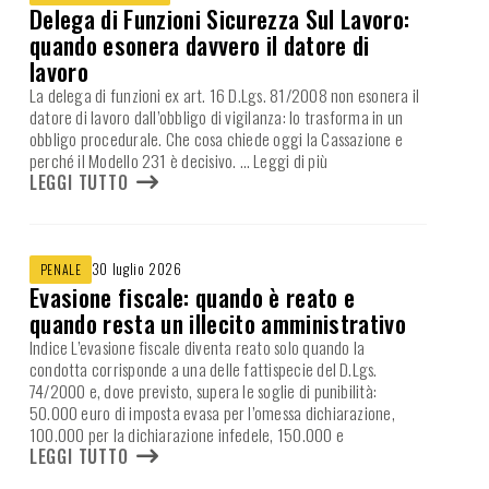
Delega di Funzioni Sicurezza Sul Lavoro:
quando esonera davvero il datore di
lavoro
La delega di funzioni ex art. 16 D.Lgs. 81/2008 non esonera il
datore di lavoro dall’obbligo di vigilanza: lo trasforma in un
obbligo procedurale. Che cosa chiede oggi la Cassazione e
perché il Modello 231 è decisivo.
… Leggi di più
LEGGI TUTTO
30 luglio 2026
PENALE
Evasione fiscale: quando è reato e
quando resta un illecito amministrativo
Indice L’evasione fiscale diventa reato solo quando la
condotta corrisponde a una delle fattispecie del D.Lgs.
74/2000 e, dove previsto, supera le soglie di punibilità:
50.000 euro di imposta evasa per l’omessa dichiarazione,
100.000 per la dichiarazione infedele, 150.000 e
LEGGI TUTTO