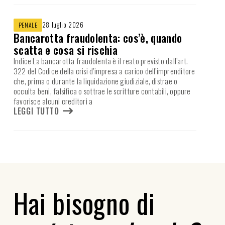
28 luglio 2026
PENALE
Bancarotta fraudolenta: cos’è, quando
scatta e cosa si rischia
Indice La bancarotta fraudolenta è il reato previsto dall’art.
322 del Codice della crisi d’impresa a carico dell’imprenditore
che, prima o durante la liquidazione giudiziale, distrae o
occulta beni, falsifica o sottrae le scritture contabili, oppure
favorisce alcuni creditori a
LEGGI TUTTO
Hai bisogno di