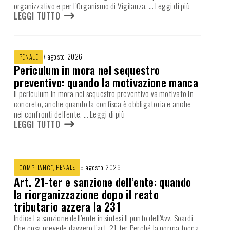
organizzativo e per l’Organismo di Vigilanza.
… Leggi di più
LEGGI TUTTO
7 agosto 2026
PENALE
Periculum in mora nel sequestro
preventivo: quando la motivazione manca
Il periculum in mora nel sequestro preventivo va motivato in
concreto, anche quando la confisca è obbligatoria e anche
nei confronti dell’ente.
… Leggi di più
LEGGI TUTTO
,
PENALE
5 agosto 2026
COMPLIANCE
Art. 21-ter e sanzione dell’ente: quando
la riorganizzazione dopo il reato
tributario azzera la 231
Indice La sanzione dell’ente in sintesi Il punto dell’Avv. Soardi
Che cosa prevede davvero l’art. 21-ter Perché la norma tocca