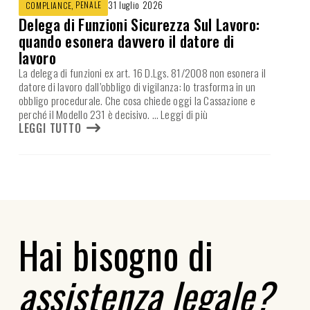
,
PENALE
31 luglio 2026
COMPLIANCE
Delega di Funzioni Sicurezza Sul Lavoro:
quando esonera davvero il datore di
lavoro
La delega di funzioni ex art. 16 D.Lgs. 81/2008 non esonera il
datore di lavoro dall’obbligo di vigilanza: lo trasforma in un
obbligo procedurale. Che cosa chiede oggi la Cassazione e
perché il Modello 231 è decisivo.
… Leggi di più
LEGGI TUTTO
Hai bisogno di
assistenza legale?