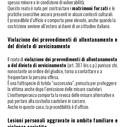
spesso minore o in condizione di vulnerabilità.
Questo reato è nato per contrastare i
matrimoni forzati
e le
pratiche coercitive ancora presenti in alcuni contesti culturali.
È procedibile d’ufficio e comporta pene elevate, anche quando la
costrizione avviene all’estero ai danni di un cittadino italiano.
Violazione dei provvedimenti di allontanamento e
del divieto di avvicinamento
Il reato di
violazione dei provvedimenti di allontanamento
o del divieto di avvicinamento
(art. 387-bis c.p.) punisce chi,
nonostante un ordine del giudice, torna a contattare o a
frequentare la persona offesa.
È una fattispecie di tutela “successiva”, pensata per proteggere
la vittima anche dopo l’emissione delle misure cautelari.
L’inottemperanza comporta la revoca delle misure alternative e
può portare alla custodia cautelare in carcere.
Anche in questo caso, la procedibilità è d’ufficio.
Lesioni personali aggravate in ambito familiare e
violenza assistita