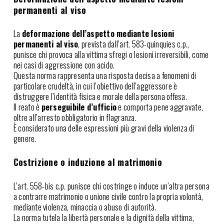
permanenti al viso
La
deformazione dell’aspetto mediante lesioni
permanenti al viso
, prevista dall’art. 583-quinquies c.p.,
punisce chi provoca alla vittima sfregi o lesioni irreversibili, come
nei casi di aggressione con acido.
Questa norma rappresenta una risposta decisa a fenomeni di
particolare crudeltà, in cui l’obiettivo dell’aggressore è
distruggere l’identità fisica e morale della persona offesa.
Il reato è
perseguibile d’ufficio
e comporta pene aggravate,
oltre all’arresto obbligatorio in flagranza.
È considerato una delle espressioni più gravi della violenza di
genere.
Costrizione o induzione al matrimonio
L’art. 558-bis c.p. punisce chi costringe o induce un’altra persona
a contrarre matrimonio o unione civile contro la propria volontà,
mediante violenza, minaccia o abuso di autorità.
La norma tutela la libertà personale e la dignità della vittima,