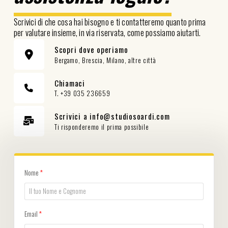
Scrivici di che cosa hai bisogno e ti contatteremo quanto prima
per valutare insieme, in via riservata, come possiamo aiutarti.
Scopri dove operiamo
Bergamo, Brescia, Milano, altre città
Chiamaci
T. +39 035 236659
Scrivici a info@studiosoardi.com
Ti risponderemo il prima possibile
Nome
*
Email
*