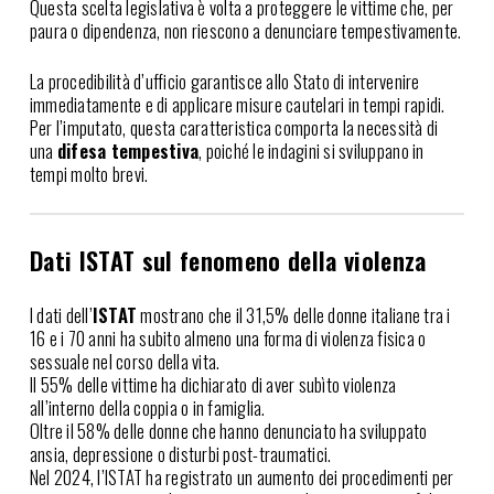
Questa scelta legislativa è volta a proteggere le vittime che, per
paura o dipendenza, non riescono a denunciare tempestivamente.
La procedibilità d’ufficio garantisce allo Stato di intervenire
immediatamente e di applicare misure cautelari in tempi rapidi.
Per l’imputato, questa caratteristica comporta la necessità di
una
difesa tempestiva
, poiché le indagini si sviluppano in
tempi molto brevi.
Dati ISTAT sul fenomeno della violenza
I dati dell’
ISTAT
mostrano che il 31,5% delle donne italiane tra i
16 e i 70 anni ha subito almeno una forma di violenza fisica o
sessuale nel corso della vita.
Il 55% delle vittime ha dichiarato di aver subìto violenza
all’interno della coppia o in famiglia.
Oltre il 58% delle donne che hanno denunciato ha sviluppato
ansia, depressione o disturbi post-traumatici.
Nel 2024, l’ISTAT ha registrato un aumento dei procedimenti per