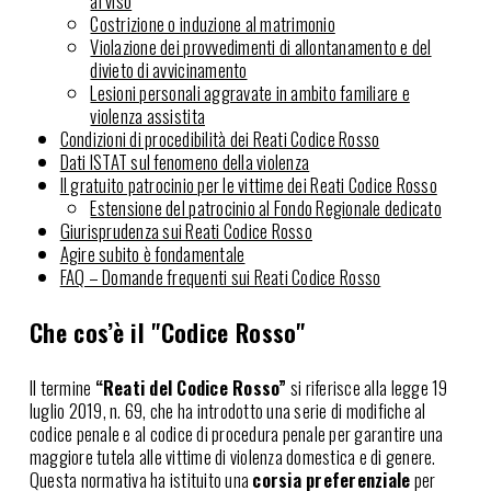
al viso
Costrizione o induzione al matrimonio
Violazione dei provvedimenti di allontanamento e del
divieto di avvicinamento
Lesioni personali aggravate in ambito familiare e
violenza assistita
Condizioni di procedibilità dei Reati Codice Rosso
Dati ISTAT sul fenomeno della violenza
Il gratuito patrocinio per le vittime dei Reati Codice Rosso
Estensione del patrocinio al Fondo Regionale dedicato
Giurisprudenza sui Reati Codice Rosso
Agire subito è fondamentale
FAQ – Domande frequenti sui Reati Codice Rosso
Che cos’è il "Codice Rosso"
Il termine
“Reati del Codice Rosso”
si riferisce alla legge 19
luglio 2019, n. 69, che ha introdotto una serie di modifiche al
codice penale e al codice di procedura penale per garantire una
maggiore tutela alle vittime di violenza domestica e di genere.
Questa normativa ha istituito una
corsia preferenziale
per