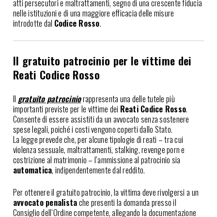
atti persecutori e maltrattamenti, segno di una crescente fiducia
nelle istituzioni e di una maggiore efficacia delle misure
introdotte dal
Codice Rosso
.
Il gratuito patrocinio per le vittime dei
Reati Codice Rosso
Il
gratuito patrocinio
rappresenta una delle tutele più
importanti previste per le vittime dei
Reati Codice Rosso
.
Consente di essere assistiti da un avvocato senza sostenere
spese legali, poiché i costi vengono coperti dallo Stato.
La legge prevede che, per alcune tipologie di reati – tra cui
violenza sessuale, maltrattamenti, stalking, revenge porn e
costrizione al matrimonio – l’ammissione al patrocinio sia
automatica
, indipendentemente dal reddito.
Per ottenere il gratuito patrocinio, la vittima deve rivolgersi a un
avvocato penalista
che presenti la domanda presso il
Consiglio dell’Ordine competente, allegando la documentazione