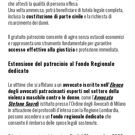
che attesti la qualità di persona offesa.
Una volta ammessa, potrà beneficiare di tutela legale completa,
inclusa la
costituzione di parte civile
e la richiesta di
risarcimento dei danni.
Il gratuito patrocinio consente di agire senza ostacoli economici
e rappresenta uno strumento fondamentale per garantire
accesso effettivo alla giustizia
e protezione immediata.
Estensione del patrocinio al Fondo Regionale
dedicato
Le vittime che si affidano a un
avvocato iscritto nell’
Elenco
degli avvocati patrocinanti esperti nel settore della
violenza maschile contro le donne
, come l'
Avvocato
Stefano Soardi
, istituito presso l’Ordine degli Avvocati di Milano
in attuazione dei protocolli d’intesa con la Regione Lombardia,
possono accedere a un
fondo regionale dedicato
che
consente il rimborso delle spese legali sostenute.