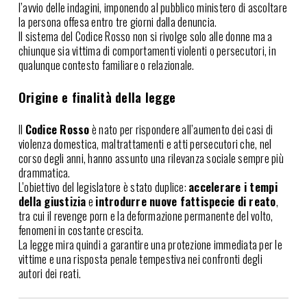
l’avvio delle indagini, imponendo al pubblico ministero di ascoltare
la persona offesa entro tre giorni dalla denuncia.
Il sistema del Codice Rosso non si rivolge solo alle donne ma a
chiunque sia vittima di comportamenti violenti o persecutori, in
qualunque contesto familiare o relazionale.
Origine e finalità della legge
Il
Codice Rosso
è nato per rispondere all’aumento dei casi di
violenza domestica, maltrattamenti e atti persecutori che, nel
corso degli anni, hanno assunto una rilevanza sociale sempre più
drammatica.
L’obiettivo del legislatore è stato duplice:
accelerare i tempi
della giustizia
e
introdurre nuove fattispecie di reato
,
tra cui il revenge porn e la deformazione permanente del volto,
fenomeni in costante crescita.
La legge mira quindi a garantire una protezione immediata per le
vittime e una risposta penale tempestiva nei confronti degli
autori dei reati.