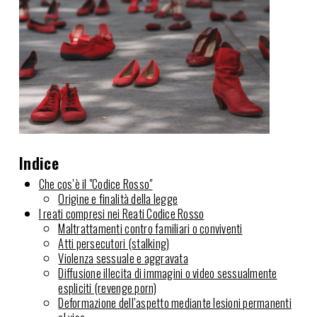
Indice
Che cos’è il "Codice Rosso"
Origine e finalità della legge
I reati compresi nei Reati Codice Rosso
Maltrattamenti contro familiari o conviventi
Atti persecutori (stalking)
Violenza sessuale e aggravata
Diffusione illecita di immagini o video sessualmente
espliciti (revenge porn)
Deformazione dell’aspetto mediante lesioni permanenti