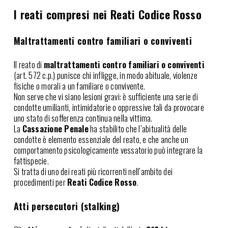
I reati compresi nei Reati Codice Rosso
Maltrattamenti contro familiari o conviventi
Il reato di
maltrattamenti contro familiari o conviventi
(art. 572 c.p.) punisce chi infligge, in modo abituale, violenze
fisiche o morali a un familiare o convivente.
Non serve che vi siano lesioni gravi: è sufficiente una serie di
condotte umilianti, intimidatorie o oppressive tali da provocare
uno stato di sofferenza continua nella vittima.
La
Cassazione Penale
ha stabilito che l’abitualità delle
condotte è elemento essenziale del reato, e che anche un
comportamento psicologicamente vessatorio può integrare la
fattispecie.
Si tratta di uno dei reati più ricorrenti nell’ambito dei
procedimenti per
Reati Codice Rosso
.
Atti persecutori (stalking)