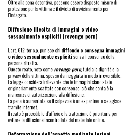
Oltre alla pena detentiva, possono essere disposte misure di
protezione per la vittima e il divieto di avvicinamento per
l’indagato.
Diffusione illecita di immagini o video
sessualmente espliciti (revenge porn)
L’art. 612-ter c.p. punisce chi
diffonde o consegna immagini
o video sessualmente espliciti
senza il consenso della
persona ritratta.
Questo reato, noto come
revenge porn
, tutela la dignità e la
privacy della vittima, spesso danneggiata in modo irreversibile.
La legge considera irrilevante che le immagini siano state
originariamente scattate con consenso: ciò che conta è la
mancanza di autorizzazione alla diffusione.
La pena è aumentata se il colpevole è un ex partner o se agisce
tramite internet.
Il reato è procedibile d’ufficio e la trattazione è prioritaria per
evitare la diffusione incontrollata del materiale online.
Deformazione dell’aspetto mediante lesioni