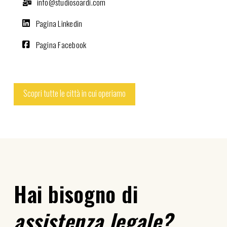
info@studiosoardi.com
Pagina Linkedin
Pagina Facebook
Scopri tutte le città in cui operiamo
Hai bisogno di
assistenza legale?