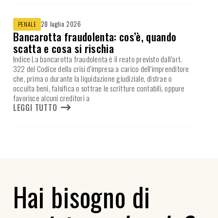
28 luglio 2026
PENALE
Bancarotta fraudolenta: cos’è, quando
scatta e cosa si rischia
Indice La bancarotta fraudolenta è il reato previsto dall’art.
322 del Codice della crisi d’impresa a carico dell’imprenditore
che, prima o durante la liquidazione giudiziale, distrae o
occulta beni, falsifica o sottrae le scritture contabili, oppure
favorisce alcuni creditori a
LEGGI TUTTO
Hai bisogno di