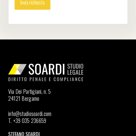
Via Dei Partigiani, n. 5
24121 Bergamo
info@studiosoardi.com
T. +39 035 236659
STEFANO SOARDI