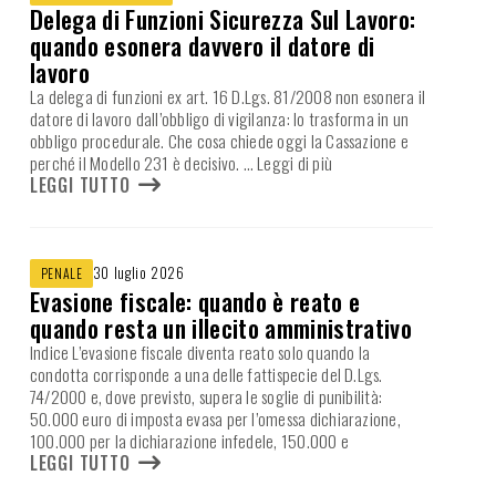
Delega di Funzioni Sicurezza Sul Lavoro:
quando esonera davvero il datore di
lavoro
La delega di funzioni ex art. 16 D.Lgs. 81/2008 non esonera il
datore di lavoro dall’obbligo di vigilanza: lo trasforma in un
obbligo procedurale. Che cosa chiede oggi la Cassazione e
perché il Modello 231 è decisivo.
… Leggi di più
LEGGI TUTTO
30 luglio 2026
PENALE
Evasione fiscale: quando è reato e
quando resta un illecito amministrativo
Indice L’evasione fiscale diventa reato solo quando la
condotta corrisponde a una delle fattispecie del D.Lgs.
74/2000 e, dove previsto, supera le soglie di punibilità:
50.000 euro di imposta evasa per l’omessa dichiarazione,
100.000 per la dichiarazione infedele, 150.000 e
LEGGI TUTTO