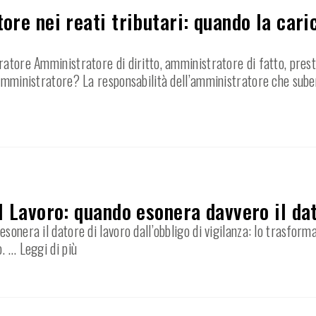
ore nei reati tributari: quando la car
ratore Amministratore di diritto, amministratore di fatto, prest
’amministratore? La responsabilità dell’amministratore che sube
l Lavoro: quando esonera davvero il dat
sonera il datore di lavoro dall’obbligo di vigilanza: lo trasfor
o.
… Leggi di più