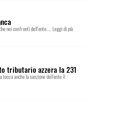
anca
che nei confronti dell’ente.
… Leggi di più
to tributario azzera la 231
a tocca anche la sanzione dell’ente Il