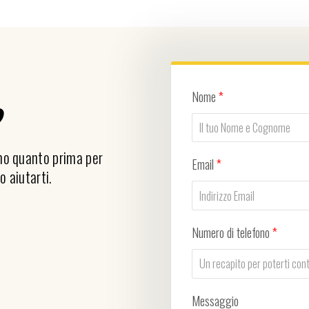
Nome
*
?
emo quanto prima per
Email
*
o aiutarti.
Numero di telefono
*
Messaggio