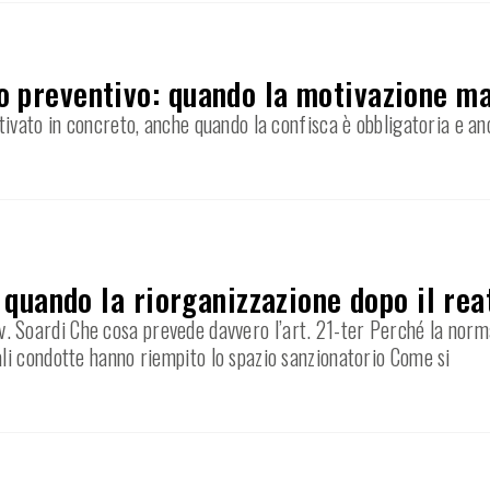
o preventivo: quando la motivazione m
ivato in concreto, anche quando la confisca è obbligatoria e an
: quando la riorganizzazione dopo il rea
’Avv. Soardi Che cosa prevede davvero l’art. 21-ter Perché la norm
li condotte hanno riempito lo spazio sanzionatorio Come si