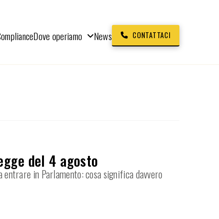
Compliance
Dove operiamo
News
CONTATTACI
egge del 4 agosto
ra entrare in Parlamento: cosa significa davvero