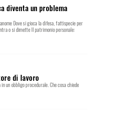
ica diventa un problema
anome Dove si gioca la difesa, fattispecie per
ntra o si dimette Il patrimonio personale:
ore di lavoro
ma in un obbligo procedurale. Che cosa chiede