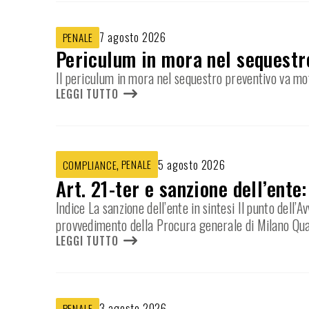
7 agosto 2026
PENALE
Periculum in mora nel sequestr
Il periculum in mora nel sequestro preventivo va mot
LEGGI TUTTO
,
PENALE
5 agosto 2026
COMPLIANCE
Art. 21-ter e sanzione dell’ente
Indice La sanzione dell’ente in sintesi Il punto dell
provvedimento della Procura generale di Milano Qua
LEGGI TUTTO
3 agosto 2026
PENALE