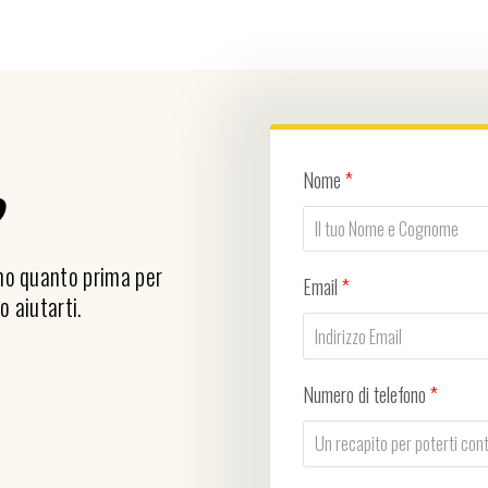
Nome
*
?
emo quanto prima per
Email
*
o aiutarti.
Numero di telefono
*