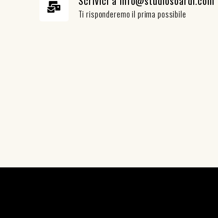
Scrivici a info@studiosoardi.com
Ti risponderemo il prima possibile