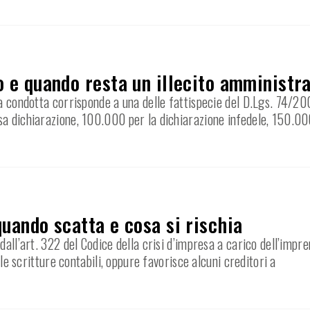
o e quando resta un illecito amministr
a condotta corrisponde a una delle fattispecie del D.Lgs. 74/200
sa dichiarazione, 100.000 per la dichiarazione infedele, 150.00
quando scatta e cosa si rischia
dall’art. 322 del Codice della crisi d’impresa a carico dell’impr
 le scritture contabili, oppure favorisce alcuni creditori a