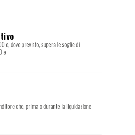
ativo
0 e, dove previsto, supera le soglie di
0 e
enditore che, prima o durante la liquidazione