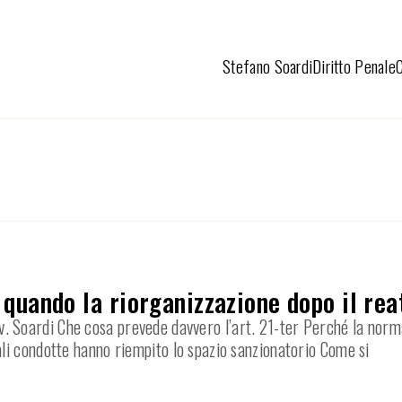
Stefano Soardi
Diritto Penale
: quando la riorganizzazione dopo il rea
’Avv. Soardi Che cosa prevede davvero l’art. 21-ter Perché la norm
li condotte hanno riempito lo spazio sanzionatorio Come si