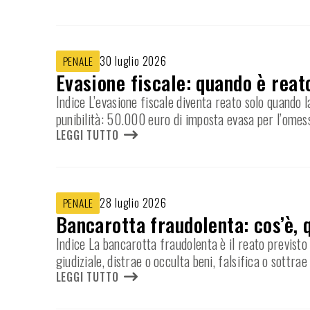
30 luglio 2026
PENALE
Evasione fiscale: quando è reat
Indice L’evasione fiscale diventa reato solo quando l
punibilità: 50.000 euro di imposta evasa per l’omes
LEGGI TUTTO
28 luglio 2026
PENALE
Bancarotta fraudolenta: cos’è, 
Indice La bancarotta fraudolenta è il reato previsto 
giudiziale, distrae o occulta beni, falsifica o sottrae
LEGGI TUTTO