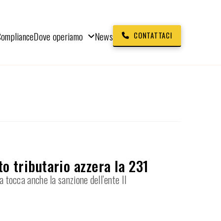
Compliance
Dove operiamo
News
CONTATTACI
to tributario azzera la 231
a tocca anche la sanzione dell’ente Il