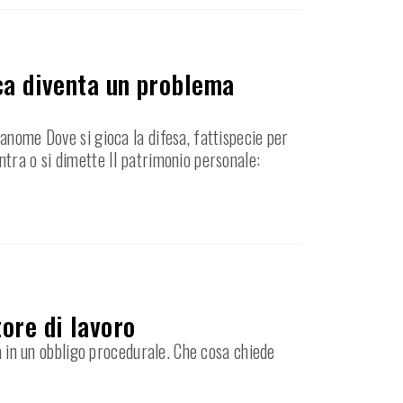
ica diventa un problema
anome Dove si gioca la difesa, fattispecie per
ntra o si dimette Il patrimonio personale:
ore di lavoro
ma in un obbligo procedurale. Che cosa chiede