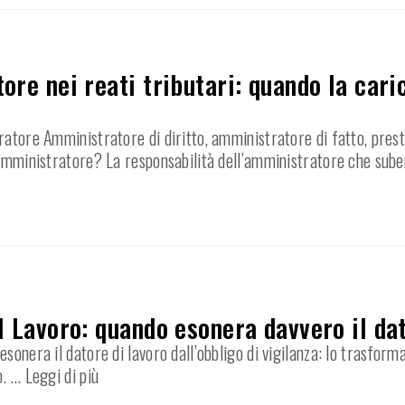
ore nei reati tributari: quando la car
ratore Amministratore di diritto, amministratore di fatto, prest
’amministratore? La responsabilità dell’amministratore che sube
l Lavoro: quando esonera davvero il dat
sonera il datore di lavoro dall’obbligo di vigilanza: lo trasfor
o.
… Leggi di più