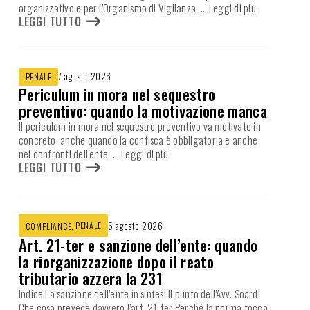
organizzativo e per l’Organismo di Vigilanza.
… Leggi di più
LEGGI TUTTO
7 agosto 2026
PENALE
Periculum in mora nel sequestro
preventivo: quando la motivazione manca
Il periculum in mora nel sequestro preventivo va motivato in
concreto, anche quando la confisca è obbligatoria e anche
nei confronti dell’ente.
… Leggi di più
LEGGI TUTTO
,
PENALE
5 agosto 2026
COMPLIANCE
Art. 21-ter e sanzione dell’ente: quando
la riorganizzazione dopo il reato
tributario azzera la 231
Indice La sanzione dell’ente in sintesi Il punto dell’Avv. Soardi
Che cosa prevede davvero l’art. 21-ter Perché la norma tocca