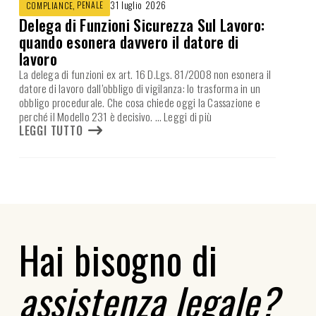
,
PENALE
31 luglio 2026
COMPLIANCE
Delega di Funzioni Sicurezza Sul Lavoro:
quando esonera davvero il datore di
lavoro
La delega di funzioni ex art. 16 D.Lgs. 81/2008 non esonera il
datore di lavoro dall’obbligo di vigilanza: lo trasforma in un
obbligo procedurale. Che cosa chiede oggi la Cassazione e
perché il Modello 231 è decisivo.
… Leggi di più
LEGGI TUTTO
Hai bisogno di
assistenza legale?