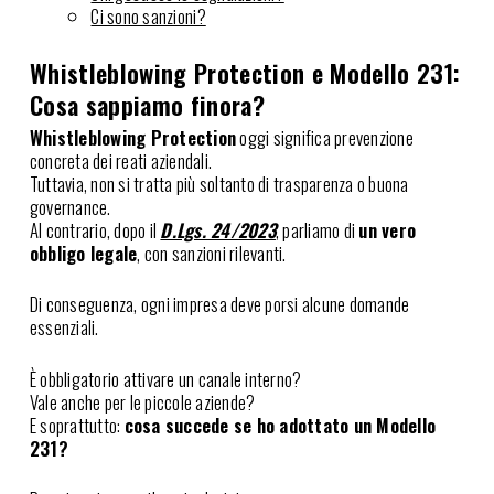
Ci sono sanzioni?
Whistleblowing Protection e Modello 231:
Cosa sappiamo finora?
Whistleblowing Protection
oggi significa prevenzione
concreta dei reati aziendali.
Tuttavia, non si tratta più soltanto di trasparenza o buona
governance.
Al contrario, dopo il
D.Lgs. 24/2023
, parliamo di
un vero
obbligo legale
, con sanzioni rilevanti.
Di conseguenza, ogni impresa deve porsi alcune domande
essenziali.
È obbligatorio attivare un canale interno?
Vale anche per le piccole aziende?
E soprattutto:
cosa succede se ho adottato un Modello
231?