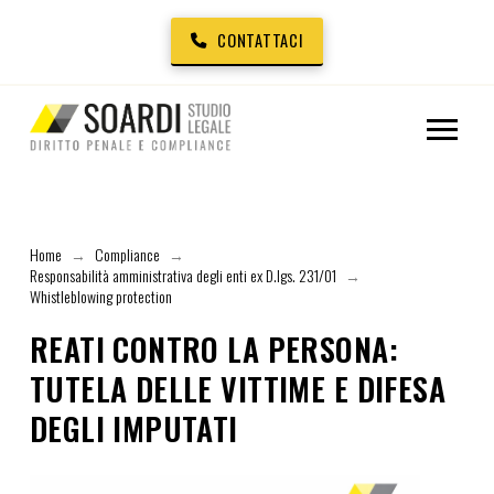
CONTATTACI
Home
Compliance
→
→
Responsabilità amministrativa degli enti ex D.lgs. 231/01
→
Whistleblowing protection
REATI CONTRO LA PERSONA:
TUTELA DELLE VITTIME E DIFESA
DEGLI IMPUTATI