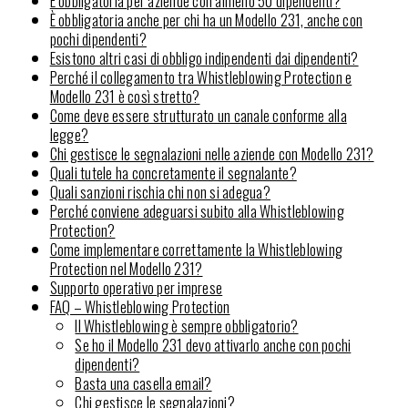
È obbligatoria per aziende con almeno 50 dipendenti?
È obbligatoria anche per chi ha un Modello 231, anche con
pochi dipendenti?
Esistono altri casi di obbligo indipendenti dai dipendenti?
Perché il collegamento tra Whistleblowing Protection e
Modello 231 è così stretto?
Come deve essere strutturato un canale conforme alla
legge?
Chi gestisce le segnalazioni nelle aziende con Modello 231?
Quali tutele ha concretamente il segnalante?
Quali sanzioni rischia chi non si adegua?
Perché conviene adeguarsi subito alla Whistleblowing
Protection?
Come implementare correttamente la Whistleblowing
Protection nel Modello 231?
Supporto operativo per imprese
FAQ – Whistleblowing Protection
Il Whistleblowing è sempre obbligatorio?
Se ho il Modello 231 devo attivarlo anche con pochi
dipendenti?
Basta una casella email?
Chi gestisce le segnalazioni?