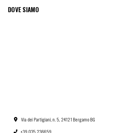
DOVE SIAMO
Via dei Partigiani, n. 5, 24121 Bergamo BG
+39 035 236659