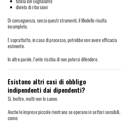
tutela del segnalante
divieto di ritorsioni
Di conseguenza, senza questi strumenti, il Modello risulta
incompleto.
E soprattutto, in caso di processo, potrebbe non avere efficacia
esimente.
In altre parole, l’ente rischia di non potersi difendere.
Esistono altri casi di obbligo
indipendenti dai dipendenti?
Sì. Inoltre, molti non lo sanno.
Anche le imprese piccole rientrano se operano in settori sensibili,
come: