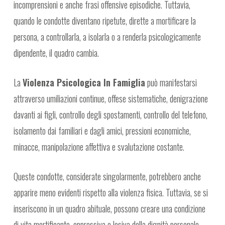
incomprensioni e anche frasi offensive episodiche. Tuttavia,
quando le condotte diventano ripetute, dirette a mortificare la
persona, a controllarla, a isolarla o a renderla psicologicamente
dipendente, il quadro cambia.
La
Violenza Psicologica In Famiglia
può manifestarsi
attraverso umiliazioni continue, offese sistematiche, denigrazione
davanti ai figli, controllo degli spostamenti, controllo del telefono,
isolamento dai familiari e dagli amici, pressioni economiche,
minacce, manipolazione affettiva e svalutazione costante.
Queste condotte, considerate singolarmente, potrebbero anche
apparire meno evidenti rispetto alla violenza fisica. Tuttavia, se si
inseriscono in un quadro abituale, possono creare una condizione
di vita mortificante, oppressiva e lesiva della dignità personale.