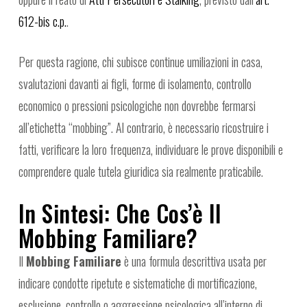
612-bis c.p.
.
Per questa ragione, chi subisce continue umiliazioni in casa,
svalutazioni davanti ai figli, forme di isolamento, controllo
economico o pressioni psicologiche non dovrebbe fermarsi
all’etichetta “mobbing”. Al contrario, è necessario ricostruire i
fatti, verificare la loro frequenza, individuare le prove disponibili e
comprendere quale tutela giuridica sia realmente praticabile.
In Sintesi: Che Cos’è Il
Mobbing Familiare?
Il
Mobbing Familiare
è una formula descrittiva usata per
indicare condotte ripetute e sistematiche di mortificazione,
esclusione, controllo o aggressione psicologica all’interno di