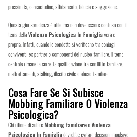
prossimità, consuetudine, affidamento, fiducia e soggezione.
Questa giurisprudenza è utile, ma non deve essere confusa con il
tema della
Violenza Psicologica In Famiglia
vera e
propria. Infatti, quando le condotte si verificano tra coniugi,
conviventi, ex partner o componenti del nucleo familiare, il tema
centrale rimane la corretta qualificazione tra conflitto familiare,
maltrattamenti, stalking, illecito civile o abuso familiare.
Cosa Fare Se Si Subisce
Mobbing Familiare O Violenza
Psicologica?
Chi ritiene di subire
Mobbing Familiare
o
Violenza
Psicologica In Famiglia
dovrebbe evitare decisioni impulsive