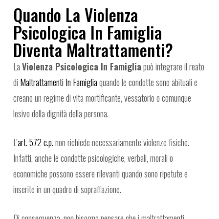
Quando La Violenza
Psicologica In Famiglia
Diventa Maltrattamenti?
La
Violenza Psicologica In Famiglia
può integrare il reato
di
Maltrattamenti In Famiglia
quando le condotte sono abituali e
creano un regime di vita mortificante, vessatorio o comunque
lesivo della dignità della persona.
L’
art. 572 c.p.
non richiede necessariamente violenze fisiche.
Infatti, anche le condotte psicologiche, verbali, morali o
economiche possono essere rilevanti quando sono ripetute e
inserite in un quadro di sopraffazione.
Di conseguenza, non bisogna pensare che i maltrattamenti