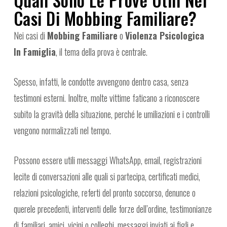
Quali Sono Le Prove Utili Nei
Casi Di Mobbing Familiare?
Nei casi di
Mobbing Familiare
o
Violenza Psicologica
In Famiglia
, il tema della prova è centrale.
Spesso, infatti, le condotte avvengono dentro casa, senza
testimoni esterni. Inoltre, molte vittime faticano a riconoscere
subito la gravità della situazione, perché le umiliazioni e i controlli
vengono normalizzati nel tempo.
Possono essere utili messaggi WhatsApp, email, registrazioni
lecite di conversazioni alle quali si partecipa, certificati medici,
relazioni psicologiche, referti del pronto soccorso, denunce o
querele precedenti, interventi delle forze dell’ordine, testimonianze
di familiari, amici, vicini o colleghi, messaggi inviati ai figli e