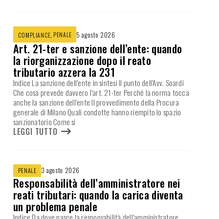
,
PENALE
5 agosto 2026
COMPLIANCE
Art. 21-ter e sanzione dell’ente: quando
la riorganizzazione dopo il reato
tributario azzera la 231
Indice La sanzione dell’ente in sintesi Il punto dell’Avv. Soardi
Che cosa prevede davvero l’art. 21-ter Perché la norma tocca
anche la sanzione dell’ente Il provvedimento della Procura
generale di Milano Quali condotte hanno riempito lo spazio
sanzionatorio Come si
LEGGI TUTTO
3 agosto 2026
PENALE
Responsabilità dell’amministratore nei
reati tributari: quando la carica diventa
un problema penale
Indice Da dove nasce la responsabilità dell’amministratore