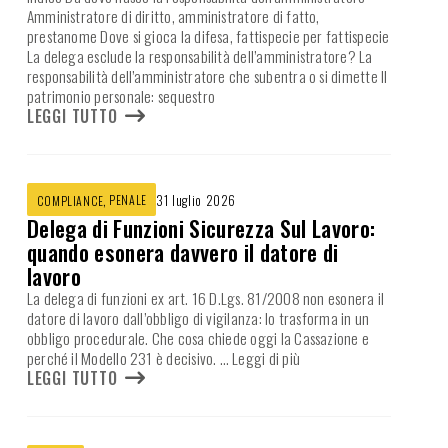
Amministratore di diritto, amministratore di fatto,
prestanome Dove si gioca la difesa, fattispecie per fattispecie
La delega esclude la responsabilità dell’amministratore? La
responsabilità dell’amministratore che subentra o si dimette Il
patrimonio personale: sequestro
LEGGI TUTTO
,
PENALE
31 luglio 2026
COMPLIANCE
Delega di Funzioni Sicurezza Sul Lavoro:
quando esonera davvero il datore di
lavoro
La delega di funzioni ex art. 16 D.Lgs. 81/2008 non esonera il
datore di lavoro dall’obbligo di vigilanza: lo trasforma in un
obbligo procedurale. Che cosa chiede oggi la Cassazione e
perché il Modello 231 è decisivo.
… Leggi di più
LEGGI TUTTO