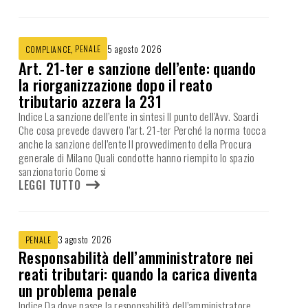
,
PENALE
5 agosto 2026
COMPLIANCE
Art. 21-ter e sanzione dell’ente: quando
la riorganizzazione dopo il reato
tributario azzera la 231
Indice La sanzione dell’ente in sintesi Il punto dell’Avv. Soardi
Che cosa prevede davvero l’art. 21-ter Perché la norma tocca
anche la sanzione dell’ente Il provvedimento della Procura
generale di Milano Quali condotte hanno riempito lo spazio
sanzionatorio Come si
LEGGI TUTTO
3 agosto 2026
PENALE
Responsabilità dell’amministratore nei
reati tributari: quando la carica diventa
un problema penale
Indice Da dove nasce la responsabilità dell’amministratore