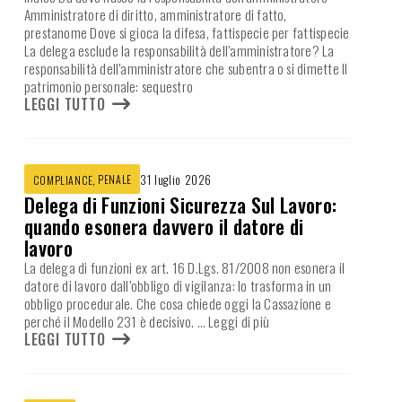
Amministratore di diritto, amministratore di fatto,
prestanome Dove si gioca la difesa, fattispecie per fattispecie
La delega esclude la responsabilità dell’amministratore? La
responsabilità dell’amministratore che subentra o si dimette Il
patrimonio personale: sequestro
LEGGI TUTTO
,
PENALE
31 luglio 2026
COMPLIANCE
Delega di Funzioni Sicurezza Sul Lavoro:
quando esonera davvero il datore di
lavoro
La delega di funzioni ex art. 16 D.Lgs. 81/2008 non esonera il
datore di lavoro dall’obbligo di vigilanza: lo trasforma in un
obbligo procedurale. Che cosa chiede oggi la Cassazione e
perché il Modello 231 è decisivo.
… Leggi di più
LEGGI TUTTO