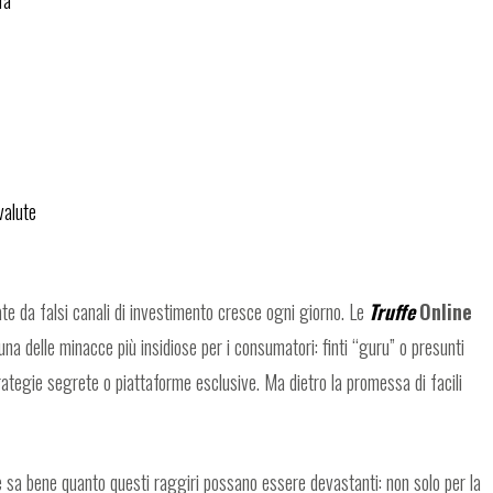
valute
te da falsi canali di investimento cresce ogni giorno. Le
Truffe
Online
a delle minacce più insidiose per i consumatori: finti “guru” o presunti
rategie segrete o piattaforme esclusive. Ma dietro la promessa di facili
ne sa bene quanto questi raggiri possano essere devastanti: non solo per la