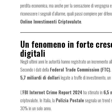
perdita economica, ma anche per la sensazione di vergogna e 
riconoscere i segnali d’allarme, quali passi compiere per dif
Online Investimenti Criptovalute
.
Un fenomeno in forte cresc
digitali
Negli ultimi anni le autorità hanno registrato un incremento all
Secondo i dati della
Federal Trade Commission (FTC)
,
5,7 miliardi di dollari
legate a truffe di investimento, u
L’
FBI Internet Crime Report 2024
ha stimato in
6,5 m
criptovalute. In Italia, la
Polizia Postale
segnala un trend sim
30% in un solo anno.