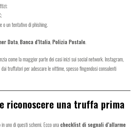
tizi;
€;
ne o un tentativo di phishing.
mer Data
,
Banca d’Italia
,
Polizia Postale
.
enzia come la maggior parte dei casi inizi sui social network. Instagram,
 dai truffatori per adescare le vittime, spesso fingendosi consulenti
me riconoscere una truffa prima
do in uno di questi schemi. Ecco una
checklist di segnali d’allarme