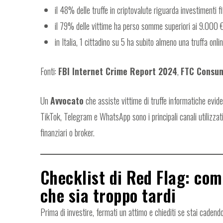
il 48% delle truffe in criptovalute riguarda investimenti fit
il 79% delle vittime ha perso somme superiori ai 9.000 
in Italia, 1 cittadino su 5 ha subito almeno una truffa onli
Fonti:
FBI Internet Crime Report 2024
,
FTC Consu
Un
Avvocato
che assiste vittime di truffe informatiche evid
TikTok, Telegram e WhatsApp sono i principali canali utilizzati
finanziari o broker.
Checklist di Red Flag: co
che sia troppo tardi
Prima di investire, fermati un attimo e chiediti se stai caden