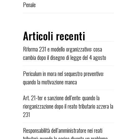
Penale
Articoli recenti
Riforma 231 e modello organizzativo: cosa
cambia dopo il disegno di legge del 4 agosto
Periculum in mora nel sequestro preventivo:
quando la motivazione manca
Art. 21-ter e sanzione dell’ente: quando la
riorganizzazione dopo il reato tributario azzera la
231
Responsabilità dell’amministratore nei reati
tributari: quando la carica diventa un problema