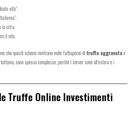
iato vita”;
attaforma”;
 la cifra;
e il sito.
ne che questi schemi rientrano nelle fattispecie di
truffa aggravata
e
 tuttavia, sono spesso complesse, perché i server sono all’estero e i
le Truffe Online Investimenti