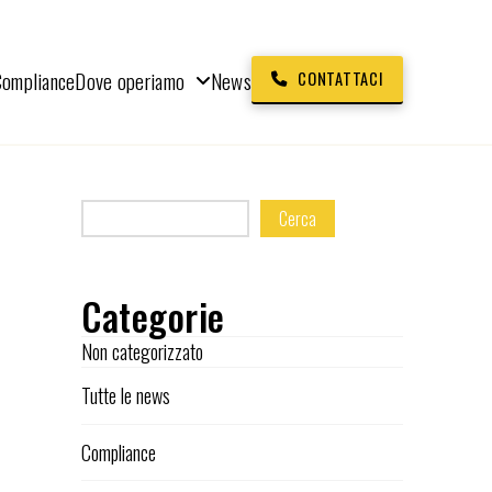
Compliance
Dove operiamo
News
CONTATTACI
Cerca
Categorie
Non categorizzato
Tutte le news
Compliance