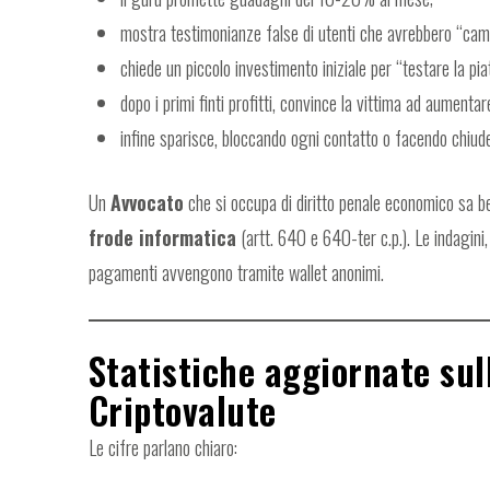
mostra testimonianze false di utenti che avrebbero “camb
chiede un piccolo investimento iniziale per “testare la pi
dopo i primi finti profitti, convince la vittima ad aumentare
infine sparisce, bloccando ogni contatto o facendo chiuder
Un
Avvocato
che si occupa di diritto penale economico sa be
frode informatica
(artt. 640 e 640-ter c.p.). Le indagini,
pagamenti avvengono tramite wallet anonimi.
Statistiche aggiornate sul
Criptovalute
Le cifre parlano chiaro: