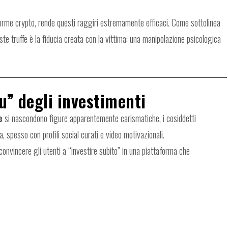
taforme crypto, rende questi raggiri estremamente efficaci. Come sottolinea
ueste truffe è la fiducia creata con la vittima: una manipolazione psicologica
u” degli investimenti
e
si nascondono figure apparentemente carismatiche, i cosiddetti
, spesso con profili social curati e video motivazionali.
nvincere gli utenti a “investire subito” in una piattaforma che