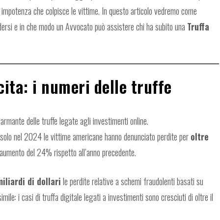
impotenza che colpisce le vittime. In questo articolo vedremo come
endersi e in che modo un Avvocato può assistere chi ha subito una
Truffa
ita: i numeri delle truffe
armante delle truffe legate agli investimenti online.
 solo nel 2024 le vittime americane hanno denunciato perdite per
oltre
n aumento del 24% rispetto all’anno precedente.
iliardi di dollari
le perdite relative a schemi fraudolenti basati su
ile: i casi di truffa digitale legati a investimenti sono cresciuti di oltre il