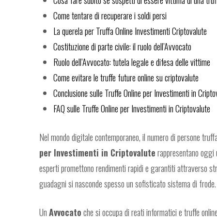
Come tentare di recuperare i soldi persi
La querela per Truffa Online Investimenti Criptovalute
Costituzione di parte civile: il ruolo dell’Avvocato
Ruolo dell’Avvocato: tutela legale e difesa delle vittime
Come evitare le truffe future online su criptovalute
Conclusione sulle Truffe Online per Investimenti in Cripto
FAQ sulle Truffe Online per Investimenti in Criptovalute
Nel mondo digitale contemporaneo, il numero di persone truffa
per Investimenti in Criptovalute
rappresentano oggi un
esperti promettono rendimenti rapidi e garantiti attraverso st
guadagni si nasconde spesso un sofisticato sistema di frode.
Un
Avvocato
che si occupa di reati informatici e truffe onli