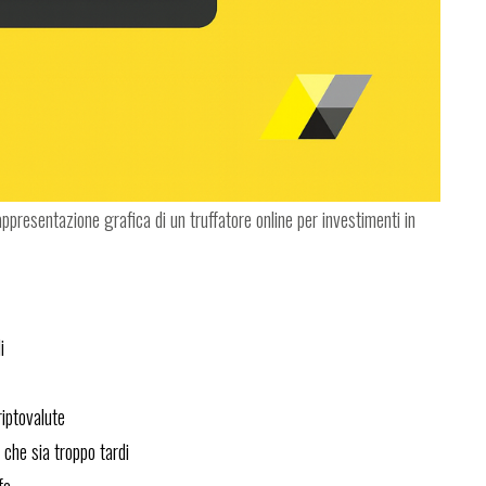
presentazione grafica di un truffatore online per investimenti in
i
riptovalute
 che sia troppo tardi
fa