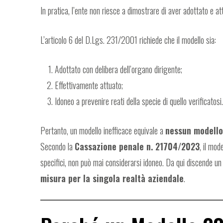
In pratica, l’ente non riesce a dimostrare di aver adottato e a
L’articolo 6 del D.Lgs. 231/2001 richiede che il modello sia:
Adottato con delibera dell’organo dirigente;
Effettivamente attuato;
Idoneo a prevenire reati della specie di quello verificatosi
Pertanto, un modello inefficace equivale a
nessun modello
Secondo la
Cassazione penale n. 21704/2023
, il mod
specifici, non può mai considerarsi idoneo. Da qui discende un
misura per la singola realtà aziendale
.