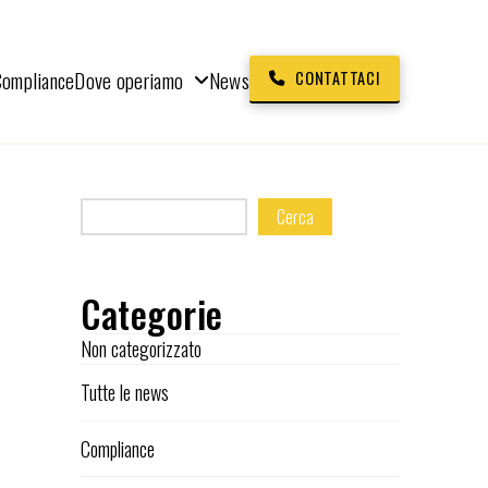
Compliance
Dove operiamo
News
CONTATTACI
Cerca
Categorie
Non categorizzato
Tutte le news
Compliance