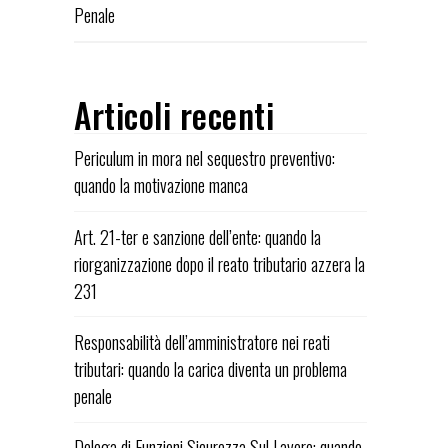
Penale
Articoli recenti
Periculum in mora nel sequestro preventivo:
quando la motivazione manca
Art. 21-ter e sanzione dell’ente: quando la
riorganizzazione dopo il reato tributario azzera la
231
Responsabilità dell’amministratore nei reati
tributari: quando la carica diventa un problema
penale
Delega di Funzioni Sicurezza Sul Lavoro: quando