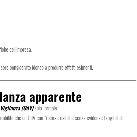
fiche dell’impresa.
sere considerato idoneo a produrre effetti esimenti.
ilanza apparente
Vigilanza (OdV)
solo formale.
stabilito che un OdV con “risorse risibili e senza evidenze tangibili di