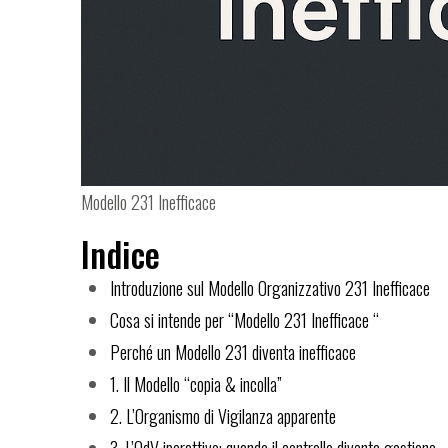
Modello 231 Inefficace
Indice
Introduzione sul Modello Organizzativo 231 Inefficace
Cosa si intende per “Modello 231 Inefficace “
Perché un Modello 231 diventa inefficace
1. Il Modello “copia & incolla”
2. L’Organismo di Vigilanza apparente
3. L’OdV iperattivo: quando il controllo diventa gestione