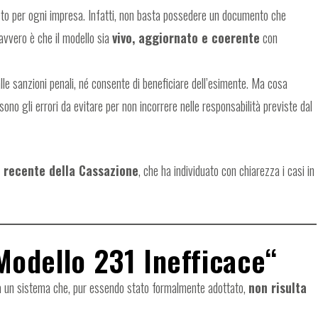
to per ogni impresa. Infatti, non basta possedere un documento che
avvero è che il modello sia
vivo, aggiornato e coerente
con
lle sanzioni penali, né consente di beneficiare dell’esimente. Ma cosa
ono gli errori da evitare per non incorrere nelle responsabilità previste dal
 recente della Cassazione
, che ha individuato con chiarezza i casi in
Modello 231 Inefficace
“
o a un sistema che, pur essendo stato formalmente adottato,
non risulta