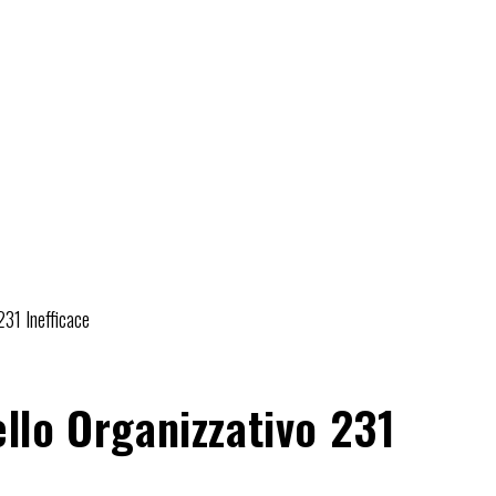
231 Inefficace
e
llo Organizzativo 231