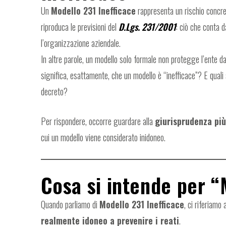
Un
Modello 231 Inefficace
rappresenta un rischio concre
riproduca le previsioni del
D.Lgs. 231/2001
: ciò che conta d
l’organizzazione aziendale.
In altre parole, un modello solo formale non protegge l’ente da
significa, esattamente, che un modello è “inefficace”? E quali s
decreto?
Per rispondere, occorre guardare alla
giurisprudenza più
cui un modello viene considerato inidoneo.
Cosa si intende per “
Quando parliamo di
Modello 231 Inefficace
, ci riferiam
realmente idoneo a prevenire i reati
.