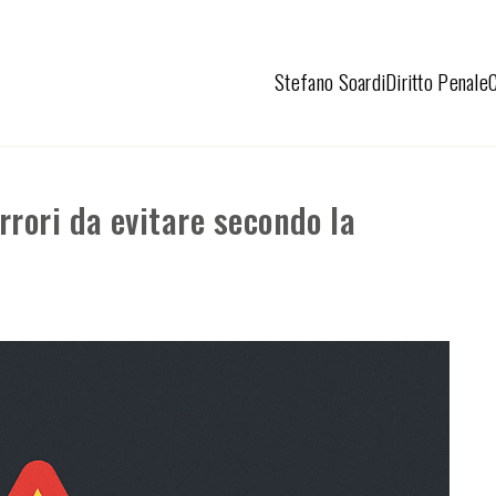
Stefano Soardi
Diritto Penale
rrori da evitare secondo la