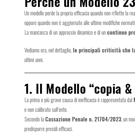
Perché un Modello 23
Un modello perde la propria efficacia quando non riflette la re
oppure quando non è aggiornato alle ultime modifiche normati
La mancanza di un approccio dinamico e di un
continuo pro
Vediamo ora, nel dettaglio,
le principali criticità che 
ultimi anni.
1. Il Modello “copia &
La prima e più grave causa di inefficacia è rappresentata dal
e non calibrato sull’ente.
Secondo la
Cassazione Penale n. 21704/2023
, un mod
predisporre presidi efficaci.