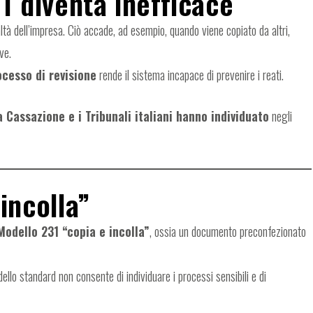
1 diventa inefficace
altà dell’impresa. Ciò accade, ad esempio, quando viene copiato da altri,
ve.
cesso di revisione
rende il sistema incapace di prevenire i reati.
la Cassazione e i Tribunali italiani hanno individuato
negli
 incolla”
Modello 231 “copia e incolla”
, ossia un documento preconfezionato
ello standard non consente di individuare i processi sensibili e di