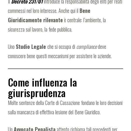
Il
Decreto 231/01
introduce la responsabilità degli enti per reati
commessi nel loro interesse. Anche qui il
Bene
Giuridicamente rilevante
è centrale: l’ambiente, la
sicurezza sul lavoro, la fede pubblica.
Uno
Studio Legale
che si occupa di
compliance
deve
conoscere bene questi meccanismi per assistere le aziende.
Come influenza la
giurisprudenza
Molte sentenze della Corte di Cassazione fondano le loro decisioni
sulla mancanza di effettiva lesione del Bene Giuridico.
Un
Avvocato Penalista
attento richiama tali precedenti per