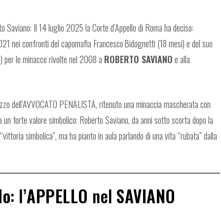
 Saviano: Il 14 luglio 2025 la Corte d’Appello di Roma ha deciso:
2021 nei confronti del capomafia Francesco Bidognetti (18 mesi) e del suo
 per le minacce rivolte nel 2008 a
ROBERTO SAVIANO
e alla
 mezzo dell’AVVOCATO PENALISTA, ritenuto una minaccia mascherata con
ha un forte valore simbolico: Roberto Saviano, da anni sotto scorta dopo la
vittoria simbolica”, ma ha pianto in aula parlando di una vita “rubata” dalla
do
: l’
APPELLO
nel
SAVIANO