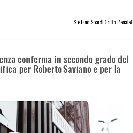
Stefano Soardi
Diritto Penale
nza conferma in secondo grado del
ifica per Roberto Saviano e per la