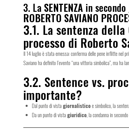
3. La
SENTENZA
in secondo 
ROBERTO SAVIANO PROCE
3.1. La sentenza della
processo di Roberto S
Il 14 luglio è stata emessa: conferma delle pene inflitte nel
Saviano ha definito l’evento “una vittoria simbolica”, ma ha l
3.2. Sentence vs. pro
importante?
Dal punto di vista
giornalistico
e simbolico, la senten
Da un punto di vista
giuridico
, la condanna in second