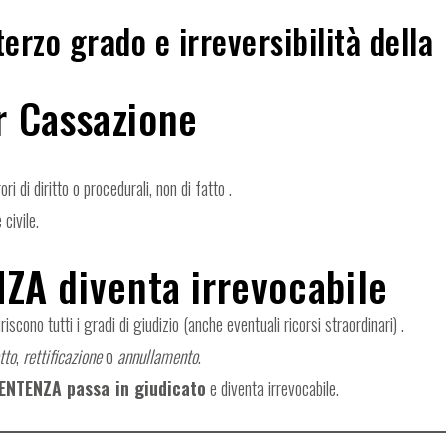
 terzo grado e irreversibilità della
er Cassazione
ri di diritto o procedurali, non di fatto .
 civile.
NZA
diventa irrevocabile
iscono tutti i gradi di giudizio (anche eventuali ricorsi straordinari) .
tto
,
rettificazione
o
annullamento
.
ENTENZA passa in giudicato
e diventa irrevocabile.