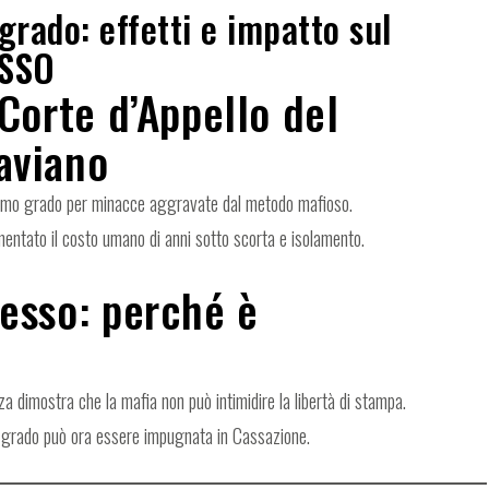
grado: effetti e impatto sul
SSO
 Corte d’Appello del
aviano
 primo grado per minacce aggravate dal metodo mafioso.
amentato il costo umano di anni sotto scorta e isolamento.
cesso: perché è
za dimostra che la mafia non può intimidire la libertà di stampa.
o grado può ora essere impugnata in Cassazione.