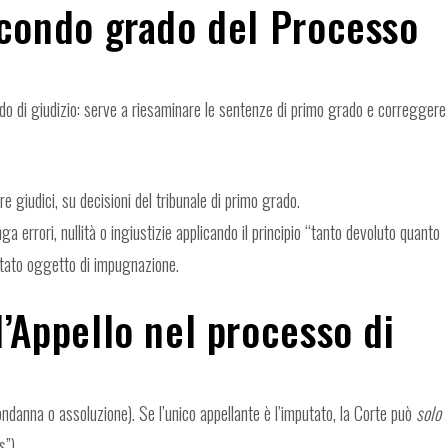
secondo grado del Processo
do di giudizio: serve a riesaminare le sentenze di primo grado e correggere
e giudici, su decisioni del tribunale di primo grado.
 errori, nullità o ingiustizie applicando il principio “tanto devoluto quanto
 stato oggetto di impugnazione.
l’Appello nel processo di
ondanna o assoluzione). Se l’unico appellante è l’imputato, la Corte può
solo
s”).