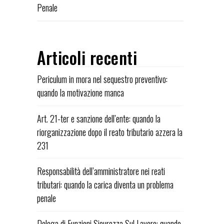
Penale
Articoli recenti
Periculum in mora nel sequestro preventivo:
quando la motivazione manca
Art. 21-ter e sanzione dell’ente: quando la
riorganizzazione dopo il reato tributario azzera la
231
Responsabilità dell’amministratore nei reati
tributari: quando la carica diventa un problema
penale
Delega di Funzioni Sicurezza Sul Lavoro: quando