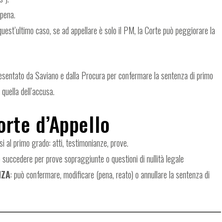
 pena.
 quest’ultimo caso, se ad appellare è solo il PM, la Corte può peggiorare la
esentato da Saviano e dalla Procura per confermare la sentenza di primo
 quella dell’accusa.
orte d’Appello
i al primo grado: atti, testimonianze, prove.
succedere per prove sopraggiunte o questioni di nullità legale
NZA
: può confermare, modificare (pena, reato) o annullare la sentenza di