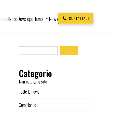
Compliance
Dove operiamo
News
CONTATTACI
Cerca
Categorie
Non categorizzato
Tutte le news
Compliance