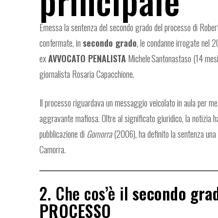
principale
Emessa la sentenza del secondo grado del processo di Roberto
confermate, in
secondo grado
, le condanne irrogate nel 
ex
AVVOCATO PENALISTA
Michele Santonastaso (14 mesi)
giornalista Rosaria Capacchione.
Il processo riguardava un messaggio veicolato in aula per
aggravante mafiosa. Oltre al significato giuridico, la notizia 
pubblicazione di
Gomorra
(2006), ha definito la sentenza una “
Camorra.
2. Che cos’è il
secondo gra
PROCESSO