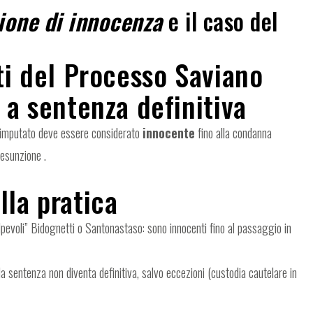
ione di innocenza
e il caso del
ti del Processo Saviano
 a sentenza definitiva
un imputato deve essere considerato
innocente
fino alla condanna
resunzione .
lla pratica
lpevoli” Bidognetti o Santonastaso: sono innocenti fino al passaggio in
la sentenza non diventa definitiva, salvo eccezioni (custodia cautelare in