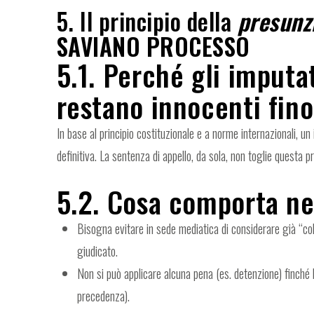
5. Il principio della
presunz
SAVIANO PROCESSO
5.1. Perché gli imputa
restano innocenti fino
In base al principio costituzionale e a norme internazionali, 
definitiva. La sentenza di appello, da sola, non toglie questa p
5.2. Cosa comporta ne
Bisogna evitare in sede mediatica di considerare già “co
giudicato.
Non si può applicare alcuna pena (es. detenzione) finché 
precedenza).