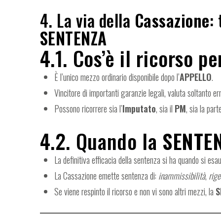
4. La via della
Cassazione
:
SENTENZA
4.1. Cos’è il ricorso p
È l’unico mezzo ordinario disponibile dopo l’
APPELLO
.
Vincitore di importanti garanzie legali, valuta soltanto erro
Possono ricorrere sia l’
Imputato
, sia il
PM
, sia la parte
4.2. Quando la
SENTE
La definitiva efficacia della sentenza si ha quando si esaur
La Cassazione emette sentenza di:
inammissibilità
,
rige
Se viene respinto il ricorso e non vi sono altri mezzi, la
S