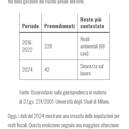
fini della gestione del rischio penale dell’ente.
Reato più
Periodo
Provvedimenti
contestato
Reati
2016-
228
ambientali (68
2022
casi)
Sicurezza sul
2024
42
lavoro
Fonte: Osservatorio sulla giurisprudenza in materia
di D.Lgs. 231/2001, Università degli Studi di Milano.
Oggi, i dati del 2024 mostrano una crescita delle imputazioni per
reati fiscali. Questa evoluzione segnala una maggiore attenzione