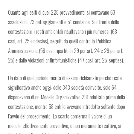
Quanto agli esiti di quei 228 provvedimenti, si contavano 63
assoluzioni, 73 patteggiamenti e 51 condanne. Sul fronte delle
contestazioni, i reati ambientali risultavano i più numerosi (68
casi, art. 25-undecies), seguiti da quelli contro la Pubblica
Amministrazione (58 casi, ripartiti in 29 per art. 24 e 29 per art.
25) e dalle violazioni antinfortunistiche (47 casi, art. 25-septies).
Un dato di quel periodo merita di essere richiamato perché resta
significativo anche oggi: delle 343 società coinvolte, solo 64
disponevano di un Modello Organizzativo 231 adottato prima della
contestazione, mentre 58 enti lo avevano introdotto soltanto dopo
l’avvio del procedimento. Lo scarto conferma il valore di un
modello effettivamente preventivo, e non meramente reattivo, ai