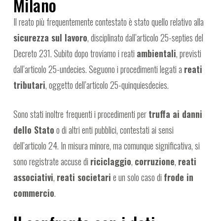
Milano
Il reato più frequentemente contestato è stato quello relativo alla
sicurezza sul lavoro
, disciplinato dall’articolo 25-septies del
Decreto 231. Subito dopo troviamo i reati
ambientali
, previsti
dall’articolo 25-undecies. Seguono i procedimenti legati a
reati
tributari
, oggetto dell’articolo 25-quinquiesdecies.
Sono stati inoltre frequenti i procedimenti per
truffa ai danni
dello Stato
o di altri enti pubblici, contestati ai sensi
dell’articolo 24. In misura minore, ma comunque significativa, si
sono registrate accuse di
riciclaggio
,
corruzione
,
reati
associativi
,
reati societari
e un solo caso di
frode in
commercio
.