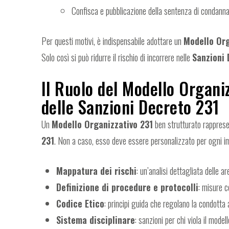
Confisca e pubblicazione della sentenza di condanna
Per questi motivi, è indispensabile adottare un
Modello Org
Solo così si può ridurre il rischio di incorrere nelle
Sanzioni 
Il Ruolo del Modello Organi
delle Sanzioni Decreto 231
Un
Modello Organizzativo 231
ben strutturato rappresen
231
. Non a caso, esso deve essere personalizzato per ogni im
Mappatura dei rischi
: un’analisi dettagliata delle ar
Definizione di procedure e protocolli
: misure c
Codice Etico
: principi guida che regolano la condotta 
Sistema disciplinare
: sanzioni per chi viola il modell