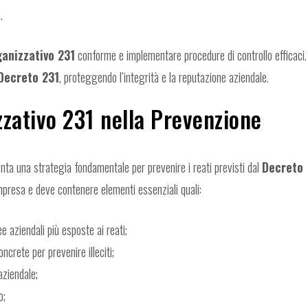
.
anizzativo 231
conforme e implementare procedure di controllo efficaci.
Decreto 231
, proteggendo l’integrità e la reputazione aziendale.
zzativo 231 nella Prevenzione
ta una strategia fondamentale per prevenire i reati previsti dal
Decreto
presa e deve contenere elementi essenziali quali:
ee aziendali più esposte ai reati;
oncrete per prevenire illeciti;
aziendale;
o;