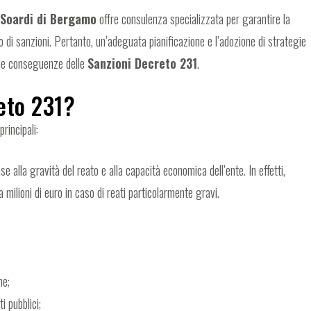
 Soardi di Bergamo
offre consulenza specializzata per garantire la
o di sanzioni. Pertanto, un’adeguata pianificazione e l’adozione di strategie
lle conseguenze delle
Sanzioni Decreto 231
.
eto 231?
rincipali:
e alla gravità del reato e alla capacità economica dell’ente. In effetti,
milioni di euro in caso di reati particolarmente gravi.
ne;
i pubblici;