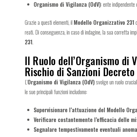
Organismo di Vigilanza (OdV)
: ente indipendente 
Grazie a questi elementi, il
Modello Organizzativo 231
c
reati. Di conseguenza, in caso di indagine, la sua corretta i
231
.
Il Ruolo dell’Organismo di V
Rischio di Sanzioni Decreto
L’
Organismo di Vigilanza (OdV)
svolge un ruolo crucial
le sue principali funzioni includono:
Supervisionare l’attuazione del Modello Orga
Verificare costantemente l’efficacia delle m
Segnalare tempestivamente eventuali anomal