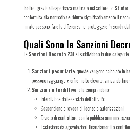
Inoltre, grazie all’esperienza maturata nel settore, lo
Studio
conformità alla normativa e ridurre significativamente il rischi
mirate possono fare la differenza nel proteggere l’azienda da
Quali Sono le Sanzioni Decr
Le
Sanzioni Decreto 231
si suddividono in due categorie p
Sanzioni pecuniarie
: queste vengono calcolate in bas
possono raggiungere cifre molto elevate, arrivando fino a 
Sanzioni interdittive
, che comprendono:
Interdizione dall’esercizio dell’attività;
Sospensione o revoca di licenze e autorizzazioni;
Divieto di contrattare con la pubblica amministrazio
Esclusione da agevolazioni, finanziamenti o contribut