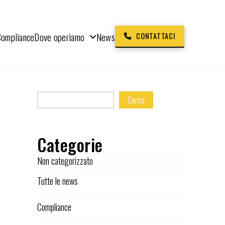
Compliance
Dove operiamo
News
CONTATTACI
Cerca
Categorie
Non categorizzato
Tutte le news
Compliance