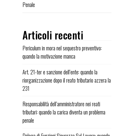
Penale
Articoli recenti
Periculum in mora nel sequestro preventivo:
quando la motivazione manca
Art. 21-ter e sanzione dell’ente: quando la
riorganizzazione dopo il reato tributario azzera la
231
Responsabilità dell’amministratore nei reati
tributari: quando la carica diventa un problema
penale
Delega di Funzioni Sicurezza Sul Lavoro: quando