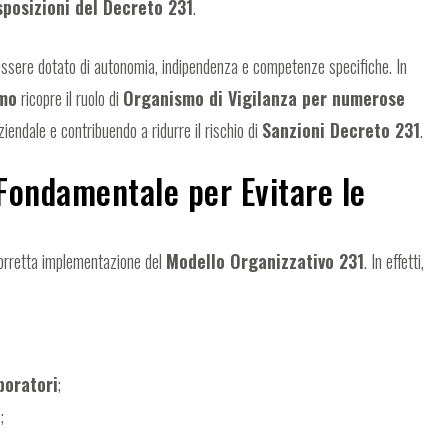
sposizioni del Decreto 231
.
essere dotato di autonomia, indipendenza e competenze specifiche. In
amo
ricopre il ruolo di
Organismo di Vigilanza per numerose
iendale e contribuendo a ridurre il rischio di
Sanzioni Decreto 231
.
 Fondamentale per Evitare le
1
corretta implementazione del
Modello Organizzativo 231
. In effetti,
boratori
;
i
;