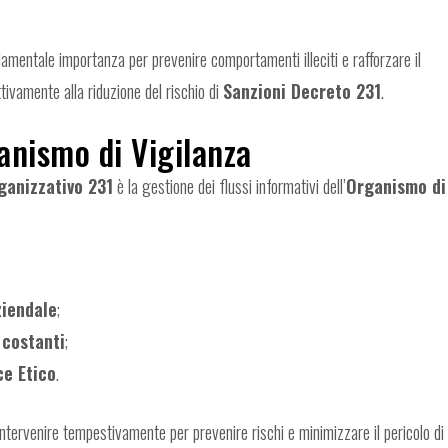
damentale importanza per prevenire comportamenti illeciti e rafforzare il
tivamente alla riduzione del rischio di
Sanzioni Decreto 231
.
ganismo di Vigilanza
ganizzativo 231
è la gestione dei flussi informativi dell’
Organismo di
ziendale
;
 costanti
;
ce Etico
.
intervenire tempestivamente per prevenire rischi e minimizzare il pericolo di