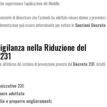
che supervisiona l’applicazione del Modello.
onsente di dimostrare che l’azienda ha adottato misure idonee a prevenire i
mplementazione può essere determinante per evitare le
Sanzioni Decreto
igilanza nella Riduzione del
 231
e all’interno del sistema di prevenzione previsto dal
Decreto 231
. Infatti,
nizzativo 231
;
isure adottate
;
ie e proporre miglioramenti
;