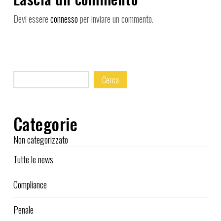
Devi essere
connesso
per inviare un commento.
Cerca
Categorie
Non categorizzato
Tutte le news
Compliance
Penale