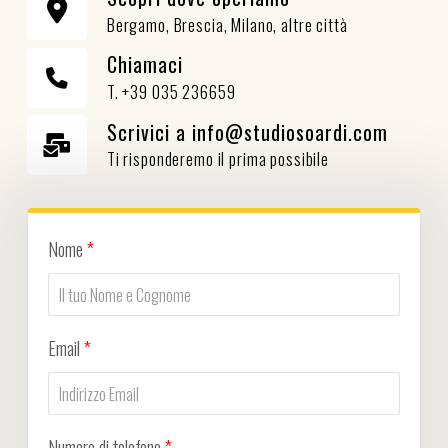
Bergamo, Brescia, Milano, altre città
Chiamaci
T. +39 035 236659
Scrivici a info@studiosoardi.com
Ti risponderemo il prima possibile
Nome
*
Email
*
Numero di telefono
*