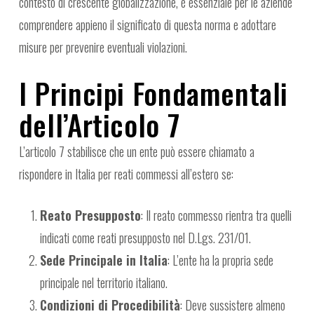
contesto di crescente globalizzazione, è essenziale per le aziende
comprendere appieno il significato di questa norma e adottare
misure per prevenire eventuali violazioni.
I Principi Fondamentali
dell’Articolo 7
L’articolo 7 stabilisce che un ente può essere chiamato a
rispondere in Italia per reati commessi all’estero se:
Reato Presupposto
: Il reato commesso rientra tra quelli
indicati come reati presupposto nel D.Lgs. 231/01.
Sede Principale in Italia
: L’ente ha la propria sede
principale nel territorio italiano.
Condizioni di Procedibilità
: Deve sussistere almeno