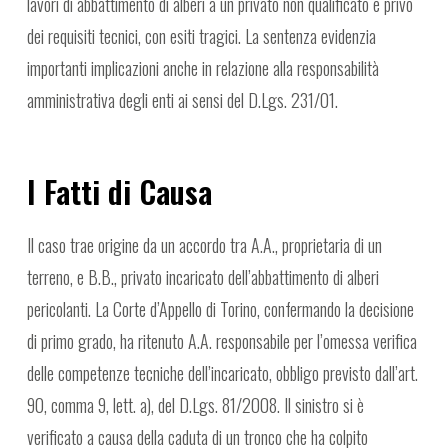
lavori di abbattimento di alberi a un privato non qualificato e privo
dei requisiti tecnici, con esiti tragici. La sentenza evidenzia
importanti implicazioni anche in relazione alla responsabilità
amministrativa degli enti ai sensi del D.Lgs. 231/01.
I Fatti di Causa
Il caso trae origine da un accordo tra A.A., proprietaria di un
terreno, e B.B., privato incaricato dell’abbattimento di alberi
pericolanti. La Corte d’Appello di Torino, confermando la decisione
di primo grado, ha ritenuto A.A. responsabile per l’omessa verifica
delle competenze tecniche dell’incaricato, obbligo previsto dall’art.
90, comma 9, lett. a), del D.Lgs. 81/2008. Il sinistro si è
verificato a causa della caduta di un tronco che ha colpito