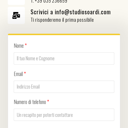
T. +39 035 236659
Scrivici a info@studiosoardi.com
Ti risponderemo il prima possibile
Nome
*
Email
*
Numero di telefono
*