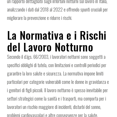
un rapporto dettagliato sugli infortuni notturni sul lavoro in Italia,
analizzando i dati dal 2018 al 2022 e offrendo spunti cruciali per
migliorare la prevenzione e ridurre i rischi.
La Normativa e i Rischi
del Lavoro Notturno
Secondo il d.lgs. 66/2003, i lavoratori notturni sono soggetti a
specifici obblighi di tutela, con limitazioni e controlli periodici per
garantire la loro salute e sicurezza. La normativa impone limiti
particolari per categorie vulnerabili come le donne in gravidanza e
i genitori di figli piccoli. Il lavoro notturno è spesso inevitabile per
settori strategici come la sanità e i trasporti, ma comporta per i
lavoratori un rischio maggiore di incidenti, disturbi del sonno,
problemi cardiovascolari e altre conseguenze per la salute.