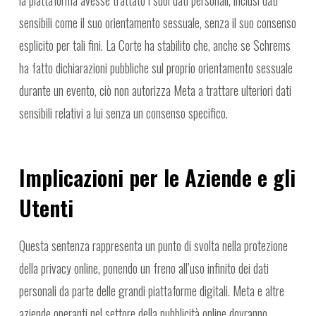
la piattaforma avesse trattato i suoi dati personali, inclusi dati
sensibili come il suo orientamento sessuale, senza il suo consenso
esplicito per tali fini. La Corte ha stabilito che, anche se Schrems
ha fatto dichiarazioni pubbliche sul proprio orientamento sessuale
durante un evento, ciò non autorizza Meta a trattare ulteriori dati
sensibili relativi a lui senza un consenso specifico.
Implicazioni per le Aziende e gli
Utenti
Questa sentenza rappresenta un punto di svolta nella protezione
della privacy online, ponendo un freno all’uso infinito dei dati
personali da parte delle grandi piattaforme digitali. Meta e altre
aziende operanti nel settore della pubblicità online dovranno