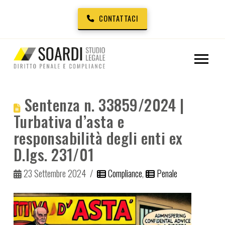
CONTATTACI
Sentenza n. 33859/2024 |
Turbativa d’asta e
responsabilità degli enti ex
D.lgs. 231/01
23 Settembre 2024
Compliance
,
Penale