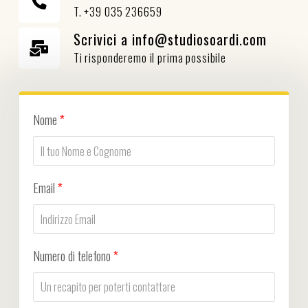
T. +39 035 236659
Scrivici a info@studiosoardi.com
Ti risponderemo il prima possibile
Nome
*
Email
*
Numero di telefono
*