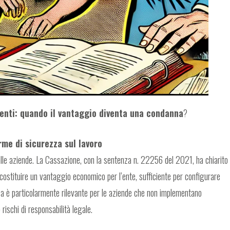
i enti: quando il vantaggio diventa una condanna
?
rme di sicurezza sul lavoro
lle aziende. La Cassazione, con la sentenza n. 22256 del 2021, ha chiarito
 costituire un vantaggio economico per l’ente, sufficiente per configurare
za è particolarmente rilevante per le aziende che non implementano
ischi di responsabilità legale.