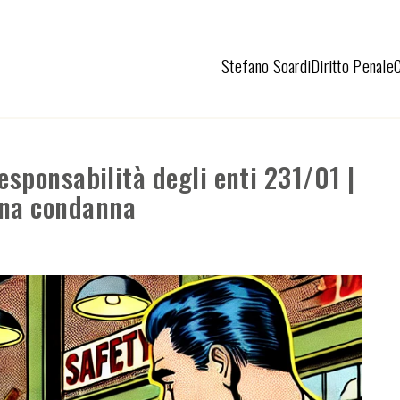
Stefano Soardi
Diritto Penale
responsabilità degli enti 231/01 |
una condanna