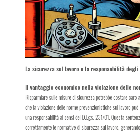
La sicurezza sul lavoro e la responsabilità degl
Il vantaggio economico nella violazione delle no
Risparmiare sulle misure di sicurezza potrebbe costare caro a
che la violazione delle norme prevenzionistiche sul lavoro può
una responsabilità ai sensi del D.Lgs. 231/01. Questa senten
correttamente le normative di sicurezza sul lavoro, generando r