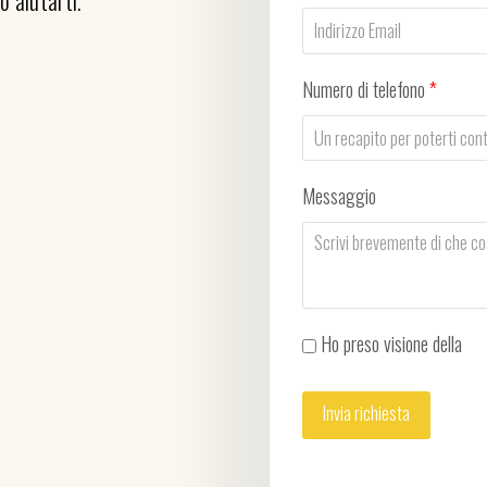
o aiutarti.
Numero di telefono
*
Messaggio
Ho preso visione della
Pri