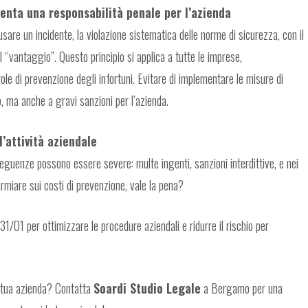
venta una responsabilità penale per l’azienda
sare un incidente, la violazione sistematica delle norme di sicurezza, con il
l “vantaggio”. Questo principio si applica a tutte le imprese,
le di prevenzione degli infortuni. Evitare di implementare le misure di
o, ma anche a gravi sanzioni per l’azienda.
’attività aziendale
eguenze possono essere severe: multe ingenti, sanzioni interdittive, e nei
parmiare sui costi di prevenzione, vale la pena?
/01 per ottimizzare le procedure aziendali e ridurre il rischio per
a tua azienda? Contatta
Soardi Studio Legale
a Bergamo per una