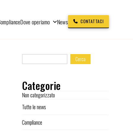
Compliance
Dove operiamo
News
CONTATTACI
Cerca
Categorie
Non categorizzato
Tutte le news
Compliance