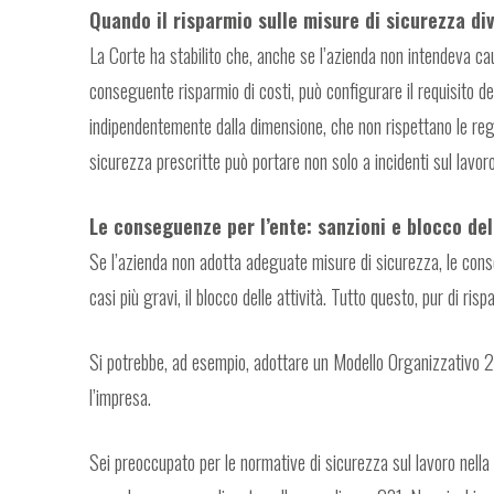
Quando il risparmio sulle misure di sicurezza di
La Corte ha stabilito che, anche se l’azienda non intendeva cau
conseguente risparmio di costi, può configurare il requisito de
indipendentemente dalla dimensione, che non rispettano le rego
sicurezza prescritte può portare non solo a incidenti sul lavor
Le conseguenze per l’ente: sanzioni e blocco dell
Se l’azienda non adotta adeguate misure di sicurezza, le cons
casi più gravi, il blocco delle attività. Tutto questo, pur di ris
Si potrebbe, ad esempio, adottare un Modello Organizzativo 231
l’impresa.
Sei preoccupato per le normative di sicurezza sul lavoro nell