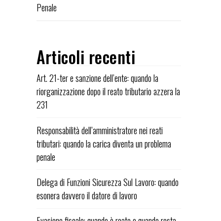
Penale
Articoli recenti
Art. 21-ter e sanzione dell’ente: quando la
riorganizzazione dopo il reato tributario azzera la
231
Responsabilità dell’amministratore nei reati
tributari: quando la carica diventa un problema
penale
Delega di Funzioni Sicurezza Sul Lavoro: quando
esonera davvero il datore di lavoro
Evasione fiscale: quando è reato e quando resta