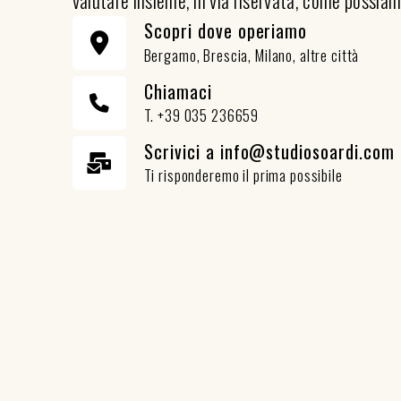
valutare insieme, in via riservata, come possiam
Scopri dove operiamo
Bergamo, Brescia, Milano, altre città
Chiamaci
T. +39 035 236659
Scrivici a info@studiosoardi.com
Ti risponderemo il prima possibile