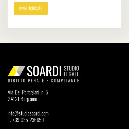
Via Dei Partigiani, n. 5
24121 Bergamo
info@studiosoardi.com
T. +39 035 236659