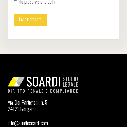
Ho preso visione della
Privacy Policy
Via Dei Partigiani, n. 5
24121 Bergamo
info@studiosoardi.com