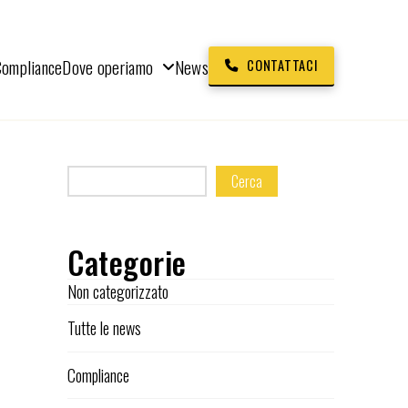
Compliance
Dove operiamo
News
CONTATTACI
Cerca
Categorie
Non categorizzato
Tutte le news
Compliance