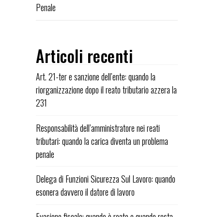
Penale
Articoli recenti
Art. 21-ter e sanzione dell’ente: quando la
riorganizzazione dopo il reato tributario azzera la
231
Responsabilità dell’amministratore nei reati
tributari: quando la carica diventa un problema
penale
Delega di Funzioni Sicurezza Sul Lavoro: quando
esonera davvero il datore di lavoro
Evasione fiscale: quando è reato e quando resta