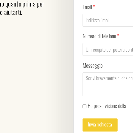
emo quanto prima per
Email
*
o aiutarti.
Numero di telefono
*
Messaggio
Ho preso visione della
Pri