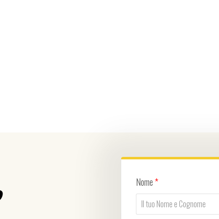
Nome
*
?