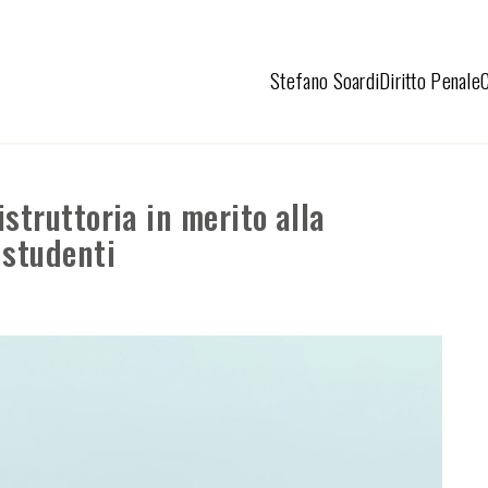
Stefano Soardi
Diritto Penale
istruttoria in merito alla
 studenti