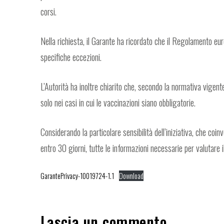
corsi.
Nella richiesta, il Garante ha ricordato che il Regolamento eur
specifiche eccezioni.
L’Autorità ha inoltre chiarito che, secondo la normativa vigente
solo nei casi in cui le vaccinazioni siano obbligatorie.
Considerando la particolare sensibilità dell’iniziativa, che coi
entro 30 giorni, tutte le informazioni necessarie per valutare i
GarantePrivacy-10019724-1.1
Download
Lascia un commento