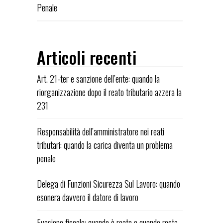
Penale
Articoli recenti
Art. 21-ter e sanzione dell’ente: quando la
riorganizzazione dopo il reato tributario azzera la
231
Responsabilità dell’amministratore nei reati
tributari: quando la carica diventa un problema
penale
Delega di Funzioni Sicurezza Sul Lavoro: quando
esonera davvero il datore di lavoro
Evasione fiscale: quando è reato e quando resta