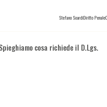
Stefano Soardi
Diritto Penale
pieghiamo cosa richiede il D.Lgs.