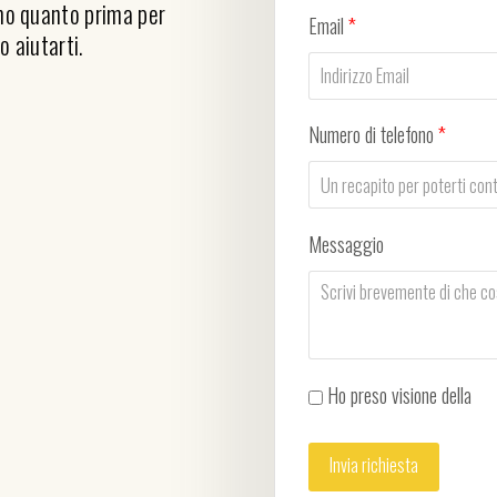
emo quanto prima per
Email
*
o aiutarti.
Numero di telefono
*
Messaggio
Ho preso visione della
Pri