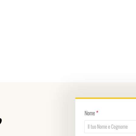
Nome
*
?