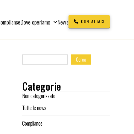
Compliance
Dove operiamo
News
CONTATTACI
Cerca
Categorie
Non categorizzato
Tutte le news
Compliance