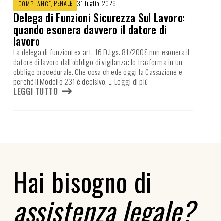
,
PENALE
31 luglio 2026
COMPLIANCE
Delega di Funzioni Sicurezza Sul Lavoro:
quando esonera davvero il datore di
lavoro
La delega di funzioni ex art. 16 D.Lgs. 81/2008 non esonera il
datore di lavoro dall’obbligo di vigilanza: lo trasforma in un
obbligo procedurale. Che cosa chiede oggi la Cassazione e
perché il Modello 231 è decisivo.
… Leggi di più
LEGGI TUTTO
Hai bisogno di
assistenza legale?