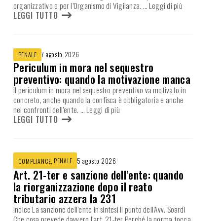
organizzativo e per l’Organismo di Vigilanza.
… Leggi di più
LEGGI TUTTO
7 agosto 2026
PENALE
Periculum in mora nel sequestro
preventivo: quando la motivazione manca
Il periculum in mora nel sequestro preventivo va motivato in
concreto, anche quando la confisca è obbligatoria e anche
nei confronti dell’ente.
… Leggi di più
LEGGI TUTTO
,
PENALE
5 agosto 2026
COMPLIANCE
Art. 21-ter e sanzione dell’ente: quando
la riorganizzazione dopo il reato
tributario azzera la 231
Indice La sanzione dell’ente in sintesi Il punto dell’Avv. Soardi
Che cosa prevede davvero l’art. 21-ter Perché la norma tocca