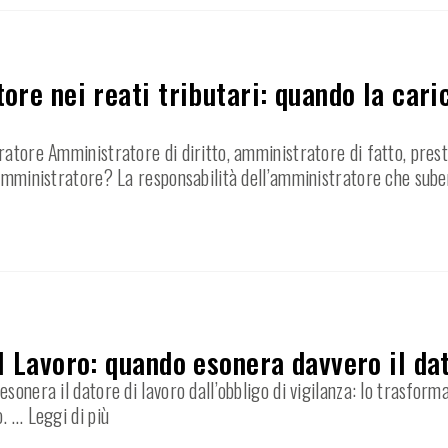
ore nei reati tributari: quando la car
ratore Amministratore di diritto, amministratore di fatto, prest
’amministratore? La responsabilità dell’amministratore che sube
l Lavoro: quando esonera davvero il dat
sonera il datore di lavoro dall’obbligo di vigilanza: lo trasfor
o.
… Leggi di più