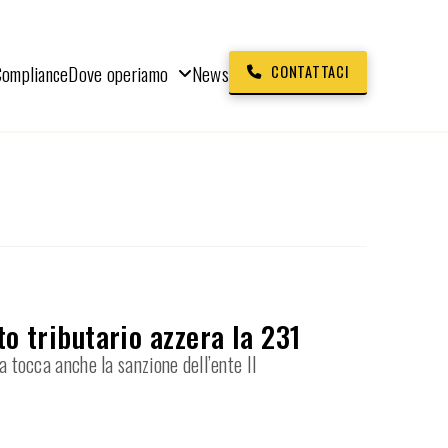
Compliance
Dove operiamo
News
CONTATTACI
to tributario azzera la 231
a tocca anche la sanzione dell’ente Il