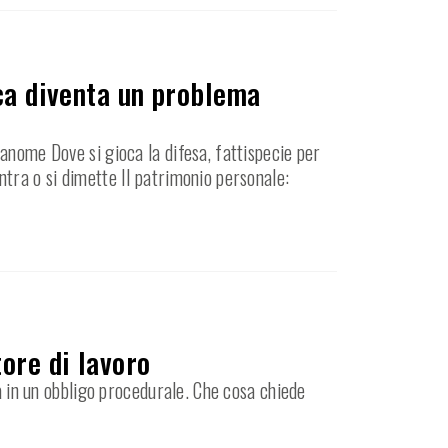
ica diventa un problema
anome Dove si gioca la difesa, fattispecie per
ntra o si dimette Il patrimonio personale:
ore di lavoro
ma in un obbligo procedurale. Che cosa chiede