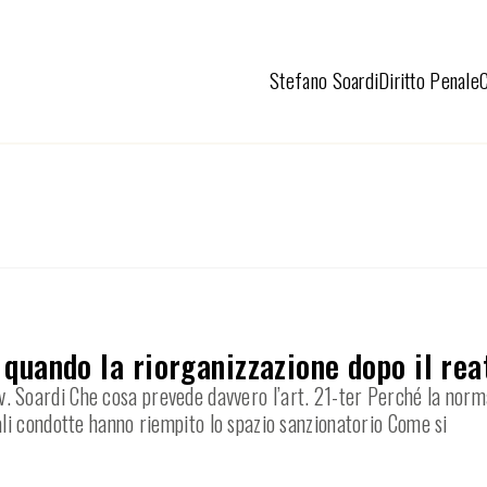
Stefano Soardi
Diritto Penale
: quando la riorganizzazione dopo il rea
’Avv. Soardi Che cosa prevede davvero l’art. 21-ter Perché la norm
li condotte hanno riempito lo spazio sanzionatorio Come si