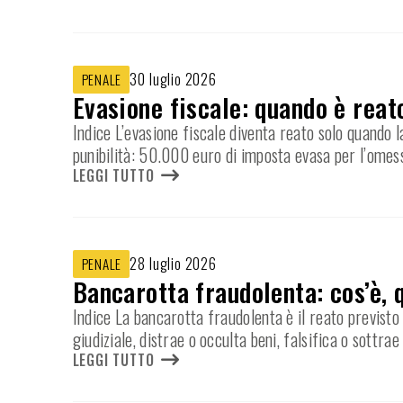
30 luglio 2026
PENALE
Evasione fiscale: quando è reat
Indice L’evasione fiscale diventa reato solo quando l
punibilità: 50.000 euro di imposta evasa per l’omes
LEGGI TUTTO
28 luglio 2026
PENALE
Bancarotta fraudolenta: cos’è, 
Indice La bancarotta fraudolenta è il reato previsto 
giudiziale, distrae o occulta beni, falsifica o sottrae
LEGGI TUTTO