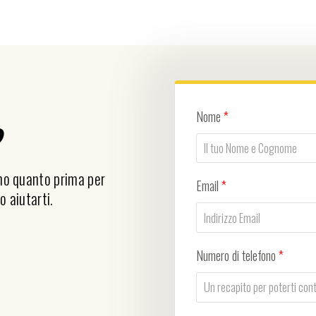
Nome
*
?
emo quanto prima per
Email
*
o aiutarti.
Numero di telefono
*