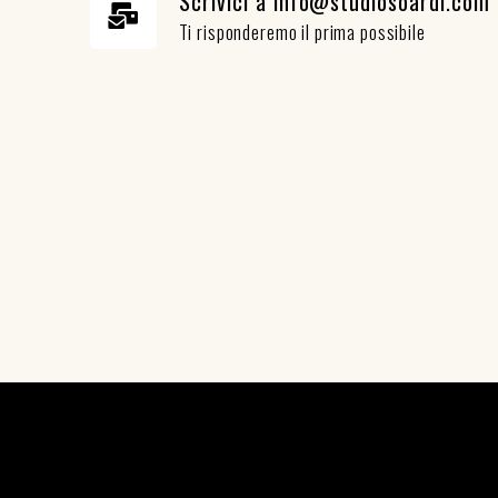
Scrivici a info@studiosoardi.com
Ti risponderemo il prima possibile