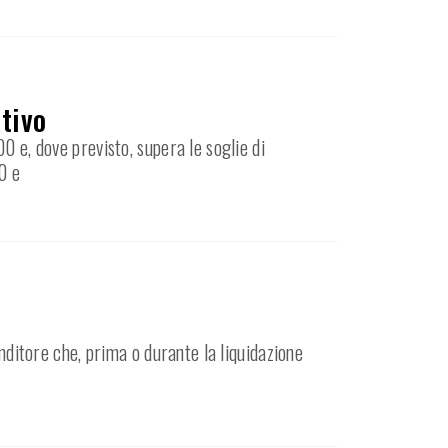
ativo
0 e, dove previsto, supera le soglie di
0 e
enditore che, prima o durante la liquidazione