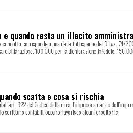
o e quando resta un illecito amministr
a condotta corrisponde a una delle fattispecie del D.Lgs. 74/200
sa dichiarazione, 100.000 per la dichiarazione infedele, 150.00
quando scatta e cosa si rischia
dall’art. 322 del Codice della crisi d’impresa a carico dell’impr
 le scritture contabili, oppure favorisce alcuni creditori a