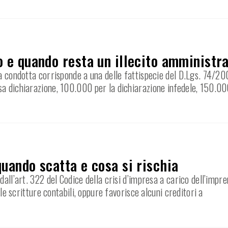
o e quando resta un illecito amministr
a condotta corrisponde a una delle fattispecie del D.Lgs. 74/200
sa dichiarazione, 100.000 per la dichiarazione infedele, 150.00
quando scatta e cosa si rischia
dall’art. 322 del Codice della crisi d’impresa a carico dell’impr
 le scritture contabili, oppure favorisce alcuni creditori a