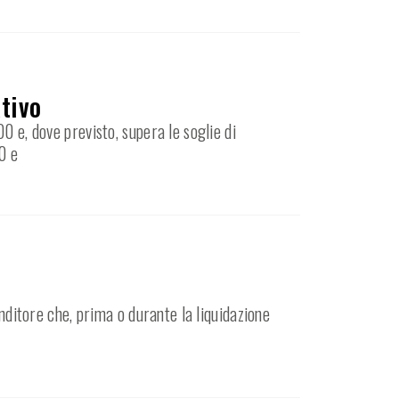
ativo
0 e, dove previsto, supera le soglie di
0 e
enditore che, prima o durante la liquidazione