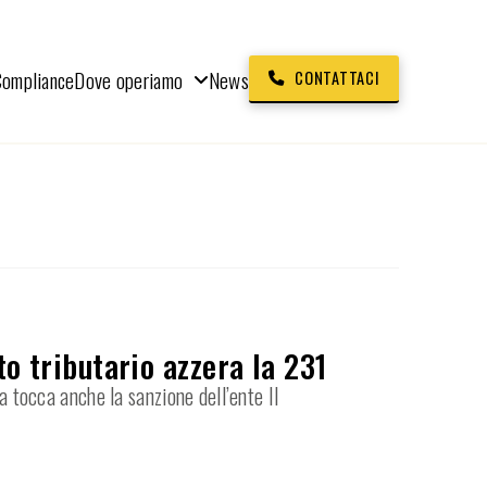
Compliance
Dove operiamo
News
CONTATTACI
to tributario azzera la 231
a tocca anche la sanzione dell’ente Il