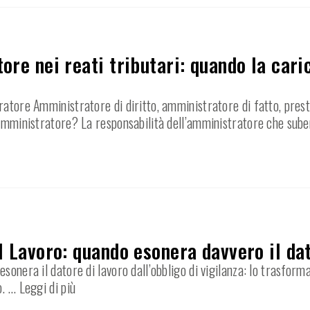
ore nei reati tributari: quando la car
ratore Amministratore di diritto, amministratore di fatto, prest
’amministratore? La responsabilità dell’amministratore che sube
l Lavoro: quando esonera davvero il dat
sonera il datore di lavoro dall’obbligo di vigilanza: lo trasfor
o.
… Leggi di più