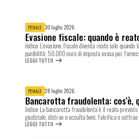
30 luglio 2026
PENALE
Evasione fiscale: quando è reat
Indice L’evasione fiscale diventa reato solo quando l
punibilità: 50.000 euro di imposta evasa per l’omes
LEGGI TUTTO
28 luglio 2026
PENALE
Bancarotta fraudolenta: cos’è, 
Indice La bancarotta fraudolenta è il reato previsto 
giudiziale, distrae o occulta beni, falsifica o sottrae
LEGGI TUTTO