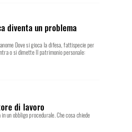
ica diventa un problema
anome Dove si gioca la difesa, fattispecie per
ntra o si dimette Il patrimonio personale:
ore di lavoro
ma in un obbligo procedurale. Che cosa chiede