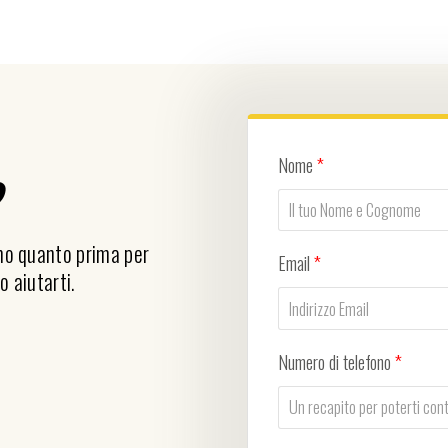
Nome
*
?
emo quanto prima per
Email
*
o aiutarti.
Numero di telefono
*