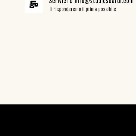
Scrivici a info@studiosoardi.com
Ti risponderemo il prima possibile