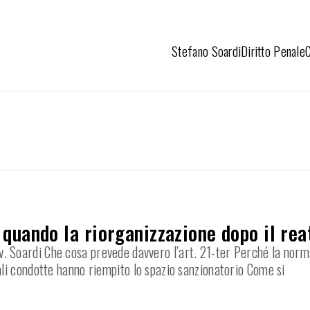
Stefano Soardi
Diritto Penale
: quando la riorganizzazione dopo il rea
’Avv. Soardi Che cosa prevede davvero l’art. 21-ter Perché la norm
li condotte hanno riempito lo spazio sanzionatorio Come si