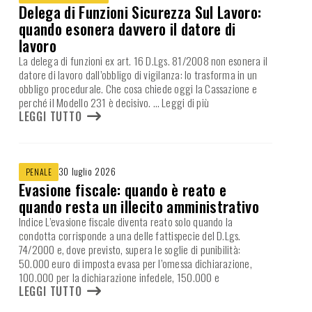
Delega di Funzioni Sicurezza Sul Lavoro:
quando esonera davvero il datore di
lavoro
La delega di funzioni ex art. 16 D.Lgs. 81/2008 non esonera il
datore di lavoro dall’obbligo di vigilanza: lo trasforma in un
obbligo procedurale. Che cosa chiede oggi la Cassazione e
perché il Modello 231 è decisivo.
… Leggi di più
LEGGI TUTTO
30 luglio 2026
PENALE
Evasione fiscale: quando è reato e
quando resta un illecito amministrativo
Indice L’evasione fiscale diventa reato solo quando la
condotta corrisponde a una delle fattispecie del D.Lgs.
74/2000 e, dove previsto, supera le soglie di punibilità:
50.000 euro di imposta evasa per l’omessa dichiarazione,
100.000 per la dichiarazione infedele, 150.000 e
LEGGI TUTTO