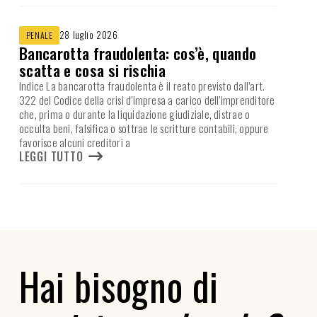
28 luglio 2026
PENALE
Bancarotta fraudolenta: cos’è, quando
scatta e cosa si rischia
Indice La bancarotta fraudolenta è il reato previsto dall’art.
322 del Codice della crisi d’impresa a carico dell’imprenditore
che, prima o durante la liquidazione giudiziale, distrae o
occulta beni, falsifica o sottrae le scritture contabili, oppure
favorisce alcuni creditori a
LEGGI TUTTO
Hai bisogno di