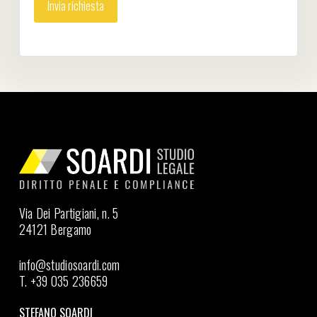
Via Dei Partigiani, n. 5
24121 Bergamo
info@studiosoardi.com
T. +39 035 236659
STEFANO SOARDI