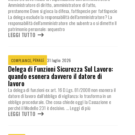
Amministratore di diritto, amministratore di fatto,
prestanome Dove si gioca la difesa, fattispecie per fattispecie
La delega esclude la responsabilità dell’amministratore? La
responsabilità dell’amministratore che subentra o si dimette Il
patrimonio personale: sequestro
LEGGI TUTTO
,
PENALE
31 luglio 2026
COMPLIANCE
Delega di Funzioni Sicurezza Sul Lavoro:
quando esonera davvero il datore di
lavoro
La delega di funzioni ex art. 16 D.Lgs. 81/2008 non esonera il
datore di lavoro dall’obbligo di vigilanza: lo trasforma in un
obbligo procedurale. Che cosa chiede oggi la Cassazione e
perché il Modello 231 è decisivo.
… Leggi di più
LEGGI TUTTO