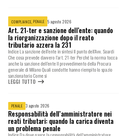
,
PENALE
5 agosto 2026
COMPLIANCE
Art. 21-ter e sanzione dell’ente: quando
la riorganizzazione dopo il reato
tributario azzera la 231
Indice La sanzione dell’ente in sintesi Il punto dell’Avv. Soardi
Che cosa prevede davvero l’art. 21-ter Perché la norma tocca
anche la sanzione dell’ente Il provvedimento della Procura
generale di Milano Quali condotte hanno riempito lo spazio
sanzionatorio Come si
LEGGI TUTTO
3 agosto 2026
PENALE
Responsabilità dell’amministratore nei
reati tributari: quando la carica diventa
un problema penale
Indice Da dove nasce la responsabilità dell’amministratore