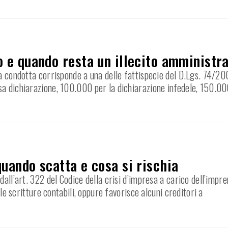
o e quando resta un illecito amministr
a condotta corrisponde a una delle fattispecie del D.Lgs. 74/200
sa dichiarazione, 100.000 per la dichiarazione infedele, 150.00
quando scatta e cosa si rischia
dall’art. 322 del Codice della crisi d’impresa a carico dell’impr
 le scritture contabili, oppure favorisce alcuni creditori a