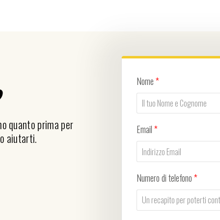
Nome
*
?
emo quanto prima per
Email
*
o aiutarti.
Numero di telefono
*