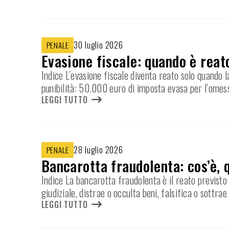
30 luglio 2026
PENALE
Evasione fiscale: quando è reat
Indice L’evasione fiscale diventa reato solo quando l
punibilità: 50.000 euro di imposta evasa per l’omes
LEGGI TUTTO
28 luglio 2026
PENALE
Bancarotta fraudolenta: cos’è, 
Indice La bancarotta fraudolenta è il reato previsto 
giudiziale, distrae o occulta beni, falsifica o sottrae
LEGGI TUTTO