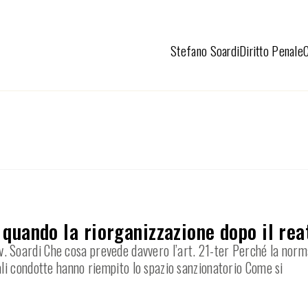
Stefano Soardi
Diritto Penale
: quando la riorganizzazione dopo il rea
’Avv. Soardi Che cosa prevede davvero l’art. 21-ter Perché la norm
li condotte hanno riempito lo spazio sanzionatorio Come si