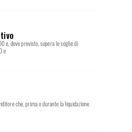
ativo
0 e, dove previsto, supera le soglie di
0 e
enditore che, prima o durante la liquidazione