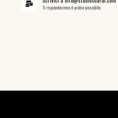
Scrivici a info@studiosoardi.com
Ti risponderemo il prima possibile