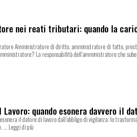
ore nei reati tributari: quando la car
ratore Amministratore di diritto, amministratore di fatto, prest
’amministratore? La responsabilità dell’amministratore che sube
l Lavoro: quando esonera davvero il dat
sonera il datore di lavoro dall’obbligo di vigilanza: lo trasfor
o.
… Leggi di più