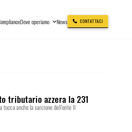
Compliance
Dove operiamo
News
CONTATTACI
to tributario azzera la 231
a tocca anche la sanzione dell’ente Il