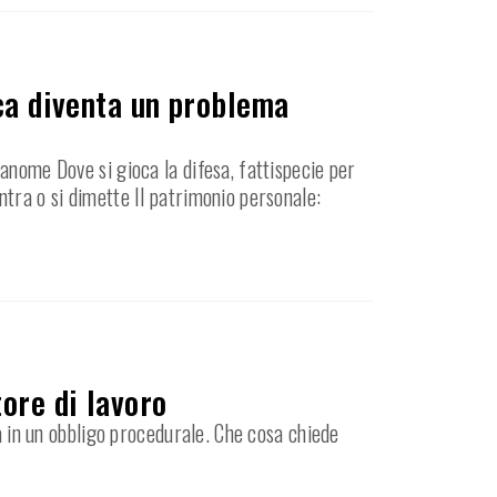
ica diventa un problema
anome Dove si gioca la difesa, fattispecie per
ntra o si dimette Il patrimonio personale:
ore di lavoro
ma in un obbligo procedurale. Che cosa chiede