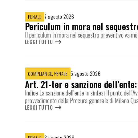
7 agosto 2026
PENALE
Periculum in mora nel sequestr
Il periculum in mora nel sequestro preventivo va mot
LEGGI TUTTO
,
PENALE
5 agosto 2026
COMPLIANCE
Art. 21-ter e sanzione dell’ente
Indice La sanzione dell’ente in sintesi Il punto dell
provvedimento della Procura generale di Milano Qua
LEGGI TUTTO
3 agosto 2026
PENALE