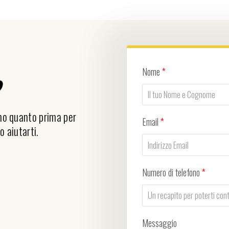
Nome
*
?
emo quanto prima per
Email
*
o aiutarti.
Numero di telefono
*
Messaggio