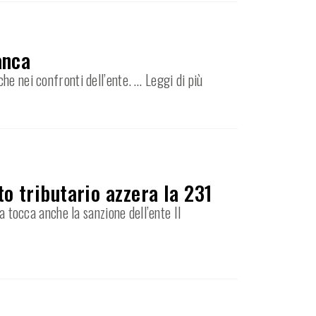
anca
che nei confronti dell’ente.
… Leggi di più
to tributario azzera la 231
a tocca anche la sanzione dell’ente Il