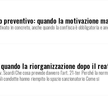
o preventivo: quando la motivazione m
ivato in concreto, anche quando la confisca è obbligatoria e an
: quando la riorganizzazione dopo il rea
’Avv. Soardi Che cosa prevede davvero l’art. 21-ter Perché la norm
li condotte hanno riempito lo spazio sanzionatorio Come si