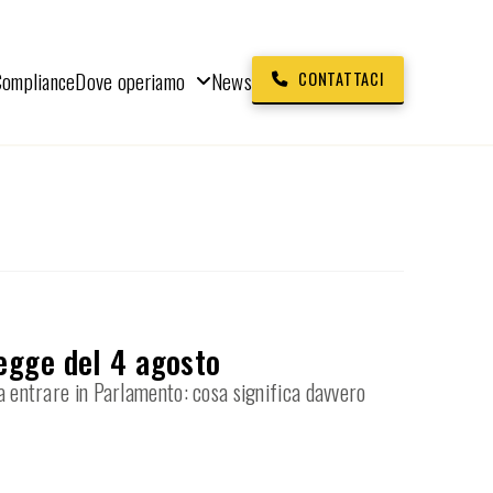
Compliance
Dove operiamo
News
CONTATTACI
egge del 4 agosto
ra entrare in Parlamento: cosa significa davvero