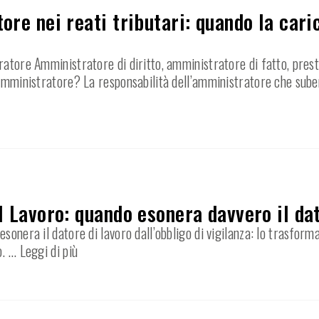
ore nei reati tributari: quando la car
ratore Amministratore di diritto, amministratore di fatto, prest
’amministratore? La responsabilità dell’amministratore che sube
l Lavoro: quando esonera davvero il dat
sonera il datore di lavoro dall’obbligo di vigilanza: lo trasfor
o.
… Leggi di più