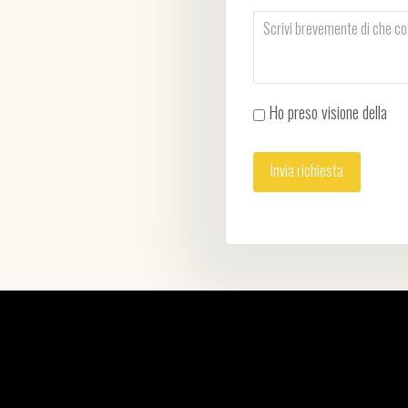
Ho preso visione della
Pri