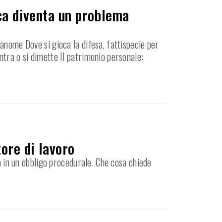
ica diventa un problema
anome Dove si gioca la difesa, fattispecie per
ntra o si dimette Il patrimonio personale:
ore di lavoro
ma in un obbligo procedurale. Che cosa chiede