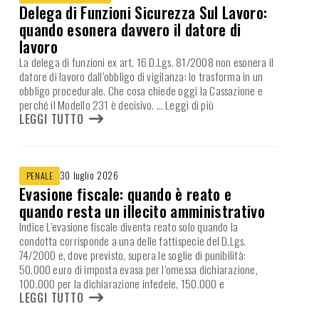
Delega di Funzioni Sicurezza Sul Lavoro:
quando esonera davvero il datore di
lavoro
La delega di funzioni ex art. 16 D.Lgs. 81/2008 non esonera il
datore di lavoro dall’obbligo di vigilanza: lo trasforma in un
obbligo procedurale. Che cosa chiede oggi la Cassazione e
perché il Modello 231 è decisivo.
… Leggi di più
LEGGI TUTTO
30 luglio 2026
PENALE
Evasione fiscale: quando è reato e
quando resta un illecito amministrativo
Indice L’evasione fiscale diventa reato solo quando la
condotta corrisponde a una delle fattispecie del D.Lgs.
74/2000 e, dove previsto, supera le soglie di punibilità:
50.000 euro di imposta evasa per l’omessa dichiarazione,
100.000 per la dichiarazione infedele, 150.000 e
LEGGI TUTTO