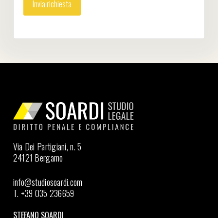
Via Dei Partigiani, n. 5
24121 Bergamo
info@studiosoardi.com
T. +39 035 236659
STEFANO SOARDI