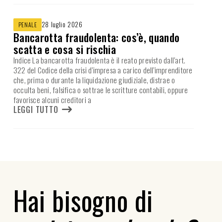
28 luglio 2026
PENALE
Bancarotta fraudolenta: cos’è, quando
scatta e cosa si rischia
Indice La bancarotta fraudolenta è il reato previsto dall’art.
322 del Codice della crisi d’impresa a carico dell’imprenditore
che, prima o durante la liquidazione giudiziale, distrae o
occulta beni, falsifica o sottrae le scritture contabili, oppure
favorisce alcuni creditori a
LEGGI TUTTO
Hai bisogno di