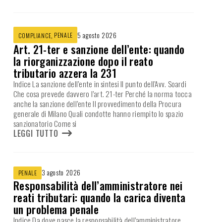
,
PENALE
5 agosto 2026
COMPLIANCE
Art. 21-ter e sanzione dell’ente: quando
la riorganizzazione dopo il reato
tributario azzera la 231
Indice La sanzione dell’ente in sintesi Il punto dell’Avv. Soardi
Che cosa prevede davvero l’art. 21-ter Perché la norma tocca
anche la sanzione dell’ente Il provvedimento della Procura
generale di Milano Quali condotte hanno riempito lo spazio
sanzionatorio Come si
LEGGI TUTTO
3 agosto 2026
PENALE
Responsabilità dell’amministratore nei
reati tributari: quando la carica diventa
un problema penale
Indice Da dove nasce la responsabilità dell’amministratore