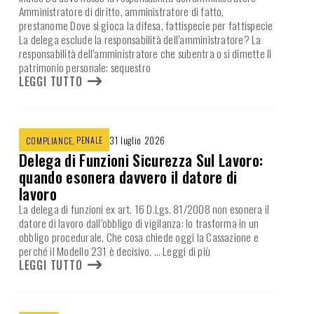
Amministratore di diritto, amministratore di fatto,
prestanome Dove si gioca la difesa, fattispecie per fattispecie
La delega esclude la responsabilità dell’amministratore? La
responsabilità dell’amministratore che subentra o si dimette Il
patrimonio personale: sequestro
LEGGI TUTTO
,
PENALE
31 luglio 2026
COMPLIANCE
Delega di Funzioni Sicurezza Sul Lavoro:
quando esonera davvero il datore di
lavoro
La delega di funzioni ex art. 16 D.Lgs. 81/2008 non esonera il
datore di lavoro dall’obbligo di vigilanza: lo trasforma in un
obbligo procedurale. Che cosa chiede oggi la Cassazione e
perché il Modello 231 è decisivo.
… Leggi di più
LEGGI TUTTO