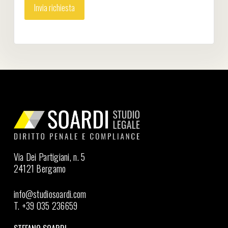
Via Dei Partigiani, n. 5
24121 Bergamo
info@studiosoardi.com
T. +39 035 236659