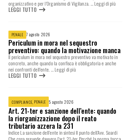
organizzativo e per l’Organismo di Vigilanza.
… Leggi di più
LEGGI TUTTO
7 agosto 2026
PENALE
Periculum in mora nel sequestro
preventivo: quando la motivazione manca
Il periculum in mora nel sequestro preventivo va motivato in
concreto, anche quando la confisca è obbligatoria e anche
nei confronti dell’ente.
… Leggi di più
LEGGI TUTTO
,
PENALE
5 agosto 2026
COMPLIANCE
Art. 21-ter e sanzione dell’ente: quando
la riorganizzazione dopo il reato
tributario azzera la 231
Indice La sanzione dell’ente in sintesi Il punto dell’Avv. Soardi
Che cosa prevede davvero l’art. 21-ter Perché la norma tocca