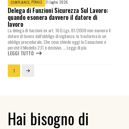
,
PENALE
31 luglio 2026
COMPLIANCE
Delega di Funzioni Sicurezza Sul Lavoro:
quando esonera davvero il datore di
lavoro
La delega di funzioni ex art. 16 D.Lgs. 81/2008 non esonera il
datore di lavoro dall’obbligo di vigilanza: lo trasforma in un
obbligo procedurale. Che cosa chiede oggi la Cassazione e
perché il Modello 231 è decisivo.
… Leggi di più
LEGGI TUTTO
1
Next
Hai bisogno di