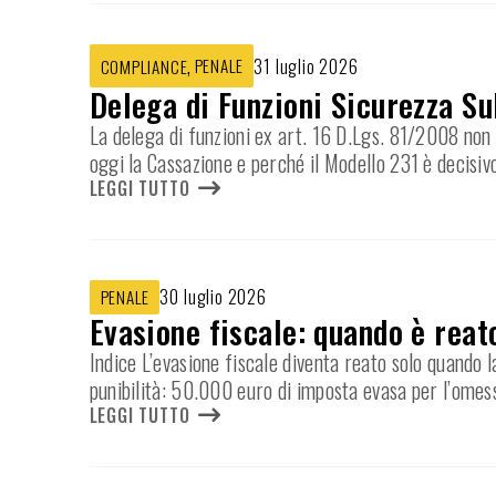
,
PENALE
31 luglio 2026
COMPLIANCE
Delega di Funzioni Sicurezza Su
La delega di funzioni ex art. 16 D.Lgs. 81/2008 non e
oggi la Cassazione e perché il Modello 231 è decisiv
LEGGI TUTTO
30 luglio 2026
PENALE
Evasione fiscale: quando è reat
Indice L’evasione fiscale diventa reato solo quando l
punibilità: 50.000 euro di imposta evasa per l’omes
LEGGI TUTTO