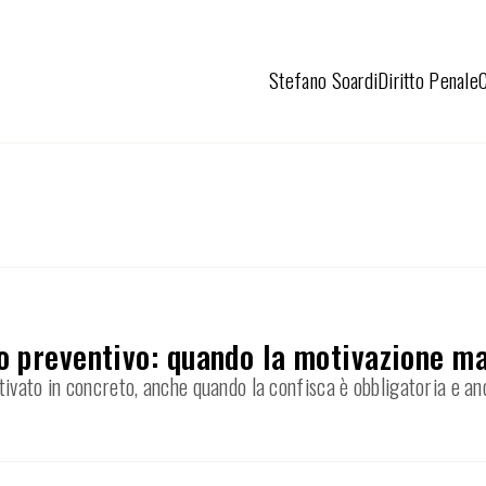
Stefano Soardi
Diritto Penale
o preventivo: quando la motivazione m
ivato in concreto, anche quando la confisca è obbligatoria e an