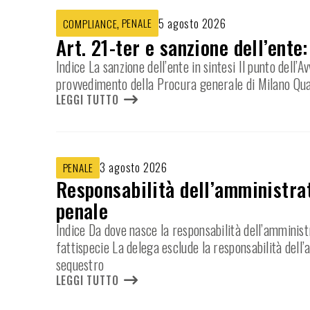
,
PENALE
5 agosto 2026
COMPLIANCE
Art. 21-ter e sanzione dell’ente
Indice La sanzione dell’ente in sintesi Il punto dell
provvedimento della Procura generale di Milano Qua
LEGGI TUTTO
3 agosto 2026
PENALE
Responsabilità dell’amministrat
penale
Indice Da dove nasce la responsabilità dell’amminist
fattispecie La delega esclude la responsabilità dell
sequestro
LEGGI TUTTO