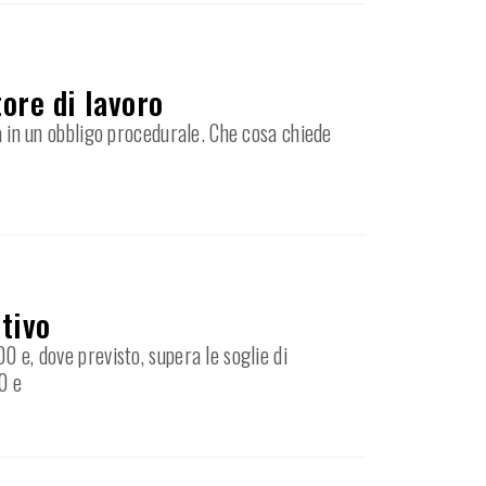
ore di lavoro
ma in un obbligo procedurale. Che cosa chiede
ativo
0 e, dove previsto, supera le soglie di
0 e