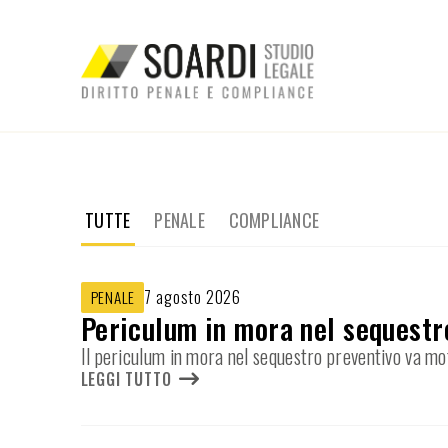
TUTTE
PENALE
COMPLIANCE
7 agosto 2026
PENALE
Periculum in mora nel sequestr
Il periculum in mora nel sequestro preventivo va mot
LEGGI TUTTO