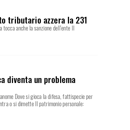
to tributario azzera la 231
a tocca anche la sanzione dell’ente Il
ica diventa un problema
anome Dove si gioca la difesa, fattispecie per
ntra o si dimette Il patrimonio personale: