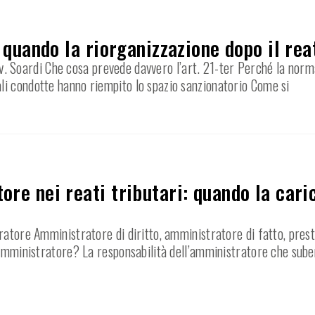
: quando la riorganizzazione dopo il rea
’Avv. Soardi Che cosa prevede davvero l’art. 21-ter Perché la norm
li condotte hanno riempito lo spazio sanzionatorio Come si
ore nei reati tributari: quando la car
ratore Amministratore di diritto, amministratore di fatto, prest
’amministratore? La responsabilità dell’amministratore che sube