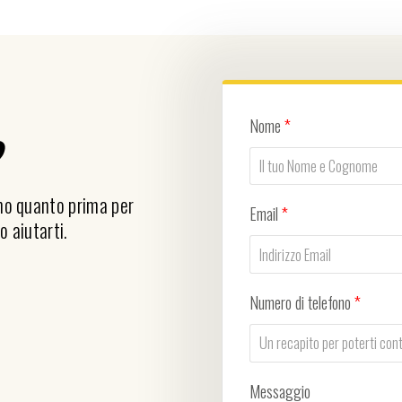
Nome
*
?
emo quanto prima per
Email
*
o aiutarti.
Numero di telefono
*
Messaggio