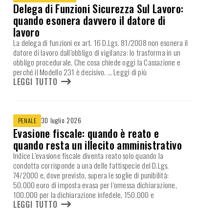
Delega di Funzioni Sicurezza Sul Lavoro:
quando esonera davvero il datore di
lavoro
La delega di funzioni ex art. 16 D.Lgs. 81/2008 non esonera il
datore di lavoro dall’obbligo di vigilanza: lo trasforma in un
obbligo procedurale. Che cosa chiede oggi la Cassazione e
perché il Modello 231 è decisivo.
… Leggi di più
LEGGI TUTTO
30 luglio 2026
PENALE
Evasione fiscale: quando è reato e
quando resta un illecito amministrativo
Indice L’evasione fiscale diventa reato solo quando la
condotta corrisponde a una delle fattispecie del D.Lgs.
74/2000 e, dove previsto, supera le soglie di punibilità:
50.000 euro di imposta evasa per l’omessa dichiarazione,
100.000 per la dichiarazione infedele, 150.000 e
LEGGI TUTTO