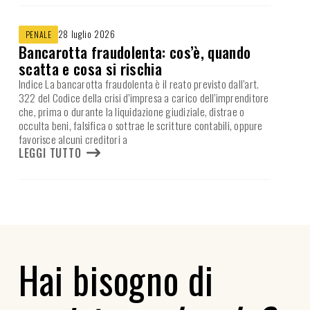
28 luglio 2026
PENALE
Bancarotta fraudolenta: cos’è, quando
scatta e cosa si rischia
Indice La bancarotta fraudolenta è il reato previsto dall’art.
322 del Codice della crisi d’impresa a carico dell’imprenditore
che, prima o durante la liquidazione giudiziale, distrae o
occulta beni, falsifica o sottrae le scritture contabili, oppure
favorisce alcuni creditori a
LEGGI TUTTO
Hai bisogno di