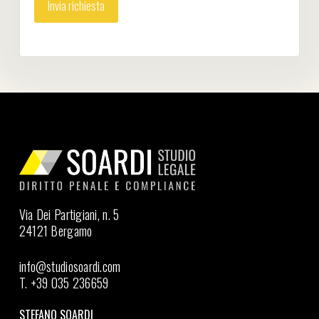
Via Dei Partigiani, n. 5
24121 Bergamo
info@studiosoardi.com
T. +39 035 236659
STEFANO SOARDI