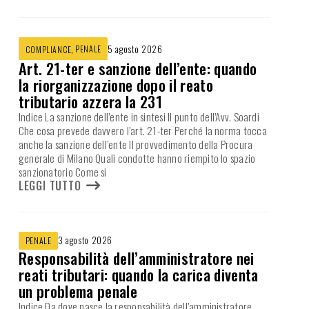
,
PENALE
5 agosto 2026
COMPLIANCE
Art. 21-ter e sanzione dell’ente: quando
la riorganizzazione dopo il reato
tributario azzera la 231
Indice La sanzione dell’ente in sintesi Il punto dell’Avv. Soardi
Che cosa prevede davvero l’art. 21-ter Perché la norma tocca
anche la sanzione dell’ente Il provvedimento della Procura
generale di Milano Quali condotte hanno riempito lo spazio
sanzionatorio Come si
LEGGI TUTTO
3 agosto 2026
PENALE
Responsabilità dell’amministratore nei
reati tributari: quando la carica diventa
un problema penale
Indice Da dove nasce la responsabilità dell’amministratore