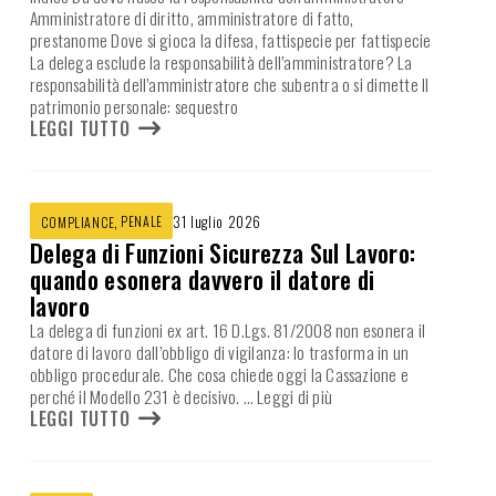
Amministratore di diritto, amministratore di fatto,
prestanome Dove si gioca la difesa, fattispecie per fattispecie
La delega esclude la responsabilità dell’amministratore? La
responsabilità dell’amministratore che subentra o si dimette Il
patrimonio personale: sequestro
LEGGI TUTTO
,
PENALE
31 luglio 2026
COMPLIANCE
Delega di Funzioni Sicurezza Sul Lavoro:
quando esonera davvero il datore di
lavoro
La delega di funzioni ex art. 16 D.Lgs. 81/2008 non esonera il
datore di lavoro dall’obbligo di vigilanza: lo trasforma in un
obbligo procedurale. Che cosa chiede oggi la Cassazione e
perché il Modello 231 è decisivo.
… Leggi di più
LEGGI TUTTO