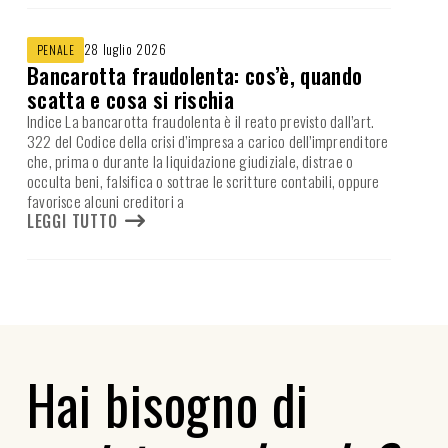
28 luglio 2026
PENALE
Bancarotta fraudolenta: cos’è, quando
scatta e cosa si rischia
Indice La bancarotta fraudolenta è il reato previsto dall’art.
322 del Codice della crisi d’impresa a carico dell’imprenditore
che, prima o durante la liquidazione giudiziale, distrae o
occulta beni, falsifica o sottrae le scritture contabili, oppure
favorisce alcuni creditori a
LEGGI TUTTO
Hai bisogno di