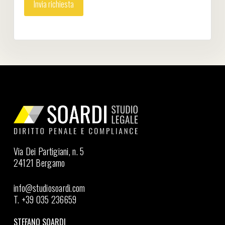
Via Dei Partigiani, n. 5
24121 Bergamo
info@studiosoardi.com
T. +39 035 236659
STEFANO SOARDI