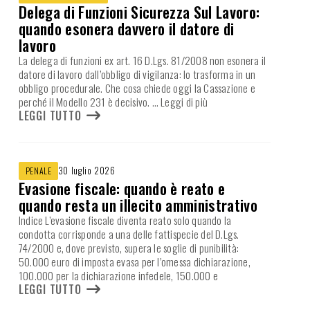
Delega di Funzioni Sicurezza Sul Lavoro:
quando esonera davvero il datore di
lavoro
La delega di funzioni ex art. 16 D.Lgs. 81/2008 non esonera il
datore di lavoro dall’obbligo di vigilanza: lo trasforma in un
obbligo procedurale. Che cosa chiede oggi la Cassazione e
perché il Modello 231 è decisivo.
… Leggi di più
LEGGI TUTTO
30 luglio 2026
PENALE
Evasione fiscale: quando è reato e
quando resta un illecito amministrativo
Indice L’evasione fiscale diventa reato solo quando la
condotta corrisponde a una delle fattispecie del D.Lgs.
74/2000 e, dove previsto, supera le soglie di punibilità:
50.000 euro di imposta evasa per l’omessa dichiarazione,
100.000 per la dichiarazione infedele, 150.000 e
LEGGI TUTTO