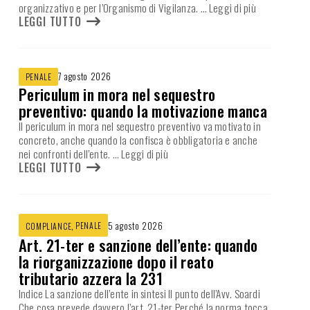
organizzativo e per l’Organismo di Vigilanza.
… Leggi di più
LEGGI TUTTO
7 agosto 2026
PENALE
Periculum in mora nel sequestro
preventivo: quando la motivazione manca
Il periculum in mora nel sequestro preventivo va motivato in
concreto, anche quando la confisca è obbligatoria e anche
nei confronti dell’ente.
… Leggi di più
LEGGI TUTTO
,
PENALE
5 agosto 2026
COMPLIANCE
Art. 21-ter e sanzione dell’ente: quando
la riorganizzazione dopo il reato
tributario azzera la 231
Indice La sanzione dell’ente in sintesi Il punto dell’Avv. Soardi
Che cosa prevede davvero l’art. 21-ter Perché la norma tocca