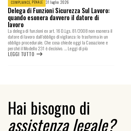
,
PENALE
31 luglio 2026
COMPLIANCE
Delega di Funzioni Sicurezza Sul Lavoro:
quando esonera davvero il datore di
lavoro
La delega di funzioni ex art. 16 D.Lgs. 81/2008 non esonera il
datore di lavoro dall’obbligo di vigilanza: lo trasforma in un
obbligo procedurale. Che cosa chiede oggi la Cassazione e
perché il Modello 231 è decisivo.
… Leggi di più
LEGGI TUTTO
Hai bisogno di
assistenza legale?