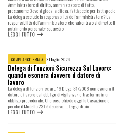
Amministratore di diritto, amministratore di fatto,
prestanome Dove si gioca la difesa, fattispecie per fattispecie
La delega esclude la responsabilità dell’amministratore? La
responsabilità dell’amministratore che subentra o si dimette Il
patrimonio personale: sequestro
LEGGI TUTTO
,
PENALE
31 luglio 2026
COMPLIANCE
Delega di Funzioni Sicurezza Sul Lavoro:
quando esonera davvero il datore di
lavoro
La delega di funzioni ex art. 16 D.Lgs. 81/2008 non esonera il
datore di lavoro dall’obbligo di vigilanza: lo trasforma in un
obbligo procedurale. Che cosa chiede oggi la Cassazione e
perché il Modello 231 è decisivo.
… Leggi di più
LEGGI TUTTO