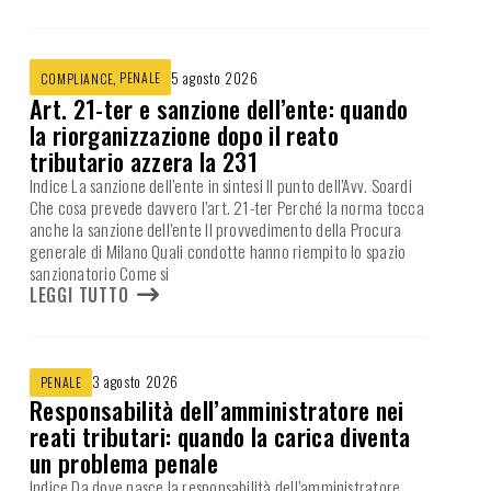
,
PENALE
5 agosto 2026
COMPLIANCE
Art. 21-ter e sanzione dell’ente: quando
la riorganizzazione dopo il reato
tributario azzera la 231
Indice La sanzione dell’ente in sintesi Il punto dell’Avv. Soardi
Che cosa prevede davvero l’art. 21-ter Perché la norma tocca
anche la sanzione dell’ente Il provvedimento della Procura
generale di Milano Quali condotte hanno riempito lo spazio
sanzionatorio Come si
LEGGI TUTTO
3 agosto 2026
PENALE
Responsabilità dell’amministratore nei
reati tributari: quando la carica diventa
un problema penale
Indice Da dove nasce la responsabilità dell’amministratore