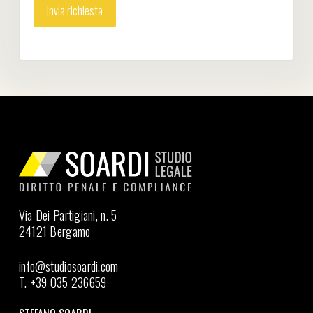
Via Dei Partigiani, n. 5
24121 Bergamo
info@studiosoardi.com
T. +39 035 236659