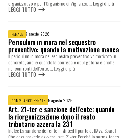
organizzativo e per l’Organismo di Vigilanza.
… Leggi di più
LEGGI TUTTO
7 agosto 2026
PENALE
Periculum in mora nel sequestro
preventivo: quando la motivazione manca
Il periculum in mora nel sequestro preventivo va motivato in
concreto, anche quando la confisca è obbligatoria e anche
nei confronti dell’ente.
… Leggi di più
LEGGI TUTTO
,
PENALE
5 agosto 2026
COMPLIANCE
Art. 21-ter e sanzione dell’ente: quando
la riorganizzazione dopo il reato
tributario azzera la 231
Indice La sanzione dell’ente in sintesi Il punto dell’Avv. Soardi
Che cosa prevede davvero l’art. 21-ter Perché la norma tocca