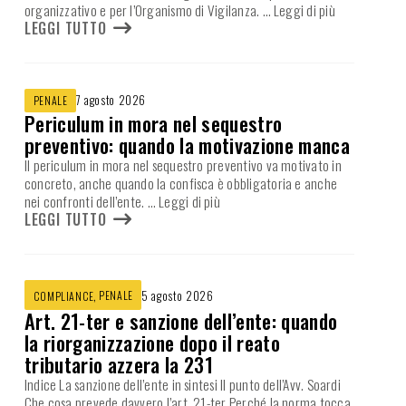
organizzativo e per l’Organismo di Vigilanza.
… Leggi di più
LEGGI TUTTO
7 agosto 2026
PENALE
Periculum in mora nel sequestro
preventivo: quando la motivazione manca
Il periculum in mora nel sequestro preventivo va motivato in
concreto, anche quando la confisca è obbligatoria e anche
nei confronti dell’ente.
… Leggi di più
LEGGI TUTTO
,
PENALE
5 agosto 2026
COMPLIANCE
Art. 21-ter e sanzione dell’ente: quando
la riorganizzazione dopo il reato
tributario azzera la 231
Indice La sanzione dell’ente in sintesi Il punto dell’Avv. Soardi
Che cosa prevede davvero l’art. 21-ter Perché la norma tocca