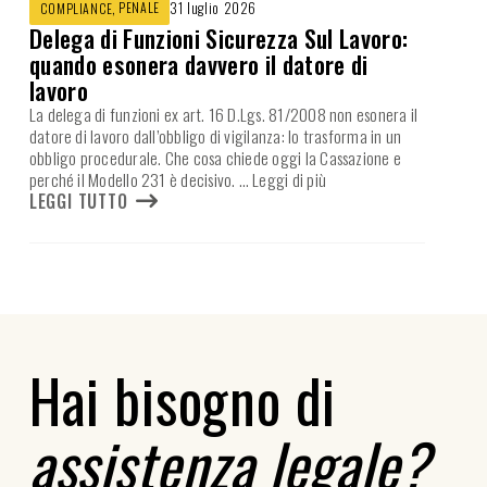
,
PENALE
31 luglio 2026
COMPLIANCE
Delega di Funzioni Sicurezza Sul Lavoro:
quando esonera davvero il datore di
lavoro
La delega di funzioni ex art. 16 D.Lgs. 81/2008 non esonera il
datore di lavoro dall’obbligo di vigilanza: lo trasforma in un
obbligo procedurale. Che cosa chiede oggi la Cassazione e
perché il Modello 231 è decisivo.
… Leggi di più
LEGGI TUTTO
Hai bisogno di
assistenza legale?