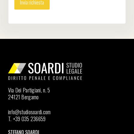
Via Dei Partigiani, n. 5
24121 Bergamo
info@studiosoardi.com
T. +39 035 236659
STEFANO SOARDI