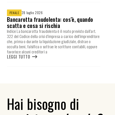
28 luglio 2026
PENALE
Bancarotta fraudolenta: cos’è, quando
scatta e cosa si rischia
Indice La bancarotta fraudolenta è il reato previsto dall’art.
322 del Codice della crisi d’impresa a carico dell’imprenditore
che, prima o durante la liquidazione giudiziale, distrae o
occulta beni, falsifica o sottrae le scritture contabili, oppure
favorisce alcuni creditori a
LEGGI TUTTO
Hai bisogno di