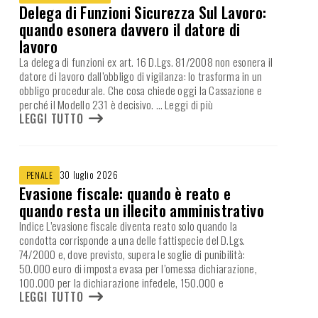
Delega di Funzioni Sicurezza Sul Lavoro:
quando esonera davvero il datore di
lavoro
La delega di funzioni ex art. 16 D.Lgs. 81/2008 non esonera il
datore di lavoro dall’obbligo di vigilanza: lo trasforma in un
obbligo procedurale. Che cosa chiede oggi la Cassazione e
perché il Modello 231 è decisivo.
… Leggi di più
LEGGI TUTTO
30 luglio 2026
PENALE
Evasione fiscale: quando è reato e
quando resta un illecito amministrativo
Indice L’evasione fiscale diventa reato solo quando la
condotta corrisponde a una delle fattispecie del D.Lgs.
74/2000 e, dove previsto, supera le soglie di punibilità:
50.000 euro di imposta evasa per l’omessa dichiarazione,
100.000 per la dichiarazione infedele, 150.000 e
LEGGI TUTTO