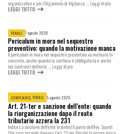
organizzativo e per l’Organismo di Vigilanza.
… Leggi di più
LEGGI TUTTO
7 agosto 2026
PENALE
Periculum in mora nel sequestro
preventivo: quando la motivazione manca
Il periculum in mora nel sequestro preventivo va motivato in
concreto, anche quando la confisca è obbligatoria e anche
nei confronti dell’ente.
… Leggi di più
LEGGI TUTTO
,
PENALE
5 agosto 2026
COMPLIANCE
Art. 21-ter e sanzione dell’ente: quando
la riorganizzazione dopo il reato
tributario azzera la 231
Indice La sanzione dell’ente in sintesi Il punto dell’Avv. Soardi
Che cosa prevede davvero l’art. 21-ter Perché la norma tocca