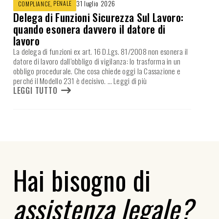
,
PENALE
31 luglio 2026
COMPLIANCE
Delega di Funzioni Sicurezza Sul Lavoro:
quando esonera davvero il datore di
lavoro
La delega di funzioni ex art. 16 D.Lgs. 81/2008 non esonera il
datore di lavoro dall’obbligo di vigilanza: lo trasforma in un
obbligo procedurale. Che cosa chiede oggi la Cassazione e
perché il Modello 231 è decisivo.
… Leggi di più
LEGGI TUTTO
Hai bisogno di
assistenza legale?