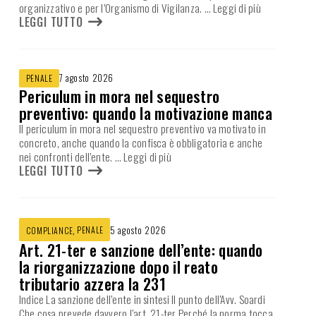
organizzativo e per l’Organismo di Vigilanza.
… Leggi di più
LEGGI TUTTO
7 agosto 2026
PENALE
Periculum in mora nel sequestro
preventivo: quando la motivazione manca
Il periculum in mora nel sequestro preventivo va motivato in
concreto, anche quando la confisca è obbligatoria e anche
nei confronti dell’ente.
… Leggi di più
LEGGI TUTTO
,
PENALE
5 agosto 2026
COMPLIANCE
Art. 21-ter e sanzione dell’ente: quando
la riorganizzazione dopo il reato
tributario azzera la 231
Indice La sanzione dell’ente in sintesi Il punto dell’Avv. Soardi
Che cosa prevede davvero l’art. 21-ter Perché la norma tocca