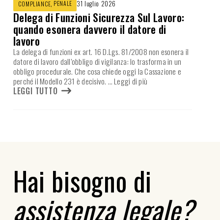
,
PENALE
31 luglio 2026
COMPLIANCE
Delega di Funzioni Sicurezza Sul Lavoro:
quando esonera davvero il datore di
lavoro
La delega di funzioni ex art. 16 D.Lgs. 81/2008 non esonera il
datore di lavoro dall’obbligo di vigilanza: lo trasforma in un
obbligo procedurale. Che cosa chiede oggi la Cassazione e
perché il Modello 231 è decisivo.
… Leggi di più
LEGGI TUTTO
Hai bisogno di
assistenza legale?